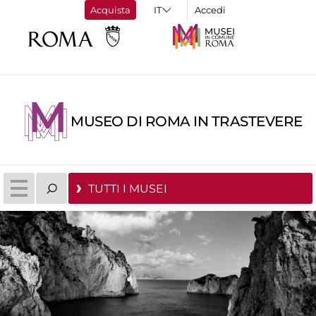
Acquista
Accedi
MUSEO DI ROMA IN TRASTEVERE
TUTTI I MUSEI