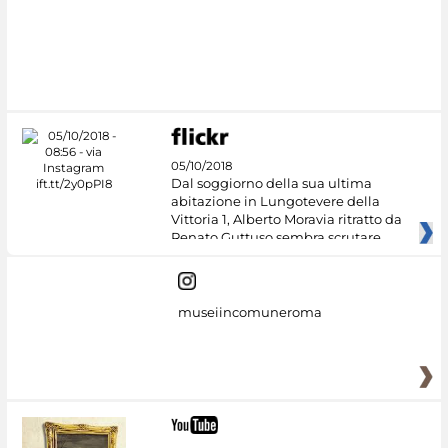
#DiscoverMiC
05/10/2018
Dal soggiorno della sua ultima
abitazione in Lungotevere della
Vittoria 1, Alberto Moravia ritratto da
Renato Guttuso sembra scrutare
museiincomuneroma