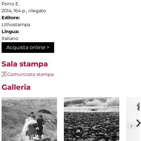
Porro E.
2014, 164 p., rilegato
Editore:
Lithostampa
Lingua:
Italiano
Acquista online >
Sala stampa
Comunicato stampa
Galleria