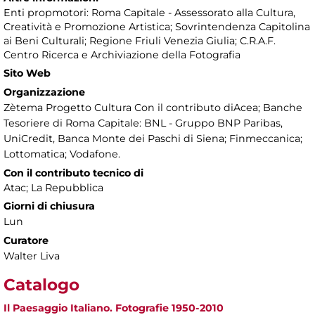
Enti propmotori: Roma Capitale - Assessorato alla Cultura,
Creatività e Promozione Artistica; Sovrintendenza Capitolina
ai Beni Culturali; Regione Friuli Venezia Giulia; C.R.A.F.
Centro Ricerca e Archiviazione della Fotografia
Sito Web
Organizzazione
Zètema Progetto Cultura Con il contributo diAcea; Banche
Tesoriere di Roma Capitale: BNL - Gruppo BNP Paribas,
UniCredit, Banca Monte dei Paschi di Siena; Finmeccanica;
Lottomatica; Vodafone.
Con il contributo tecnico di
Atac; La Repubblica
Giorni di chiusura
Lun
Curatore
Walter Liva
Catalogo
Il Paesaggio Italiano. Fotografie 1950-2010