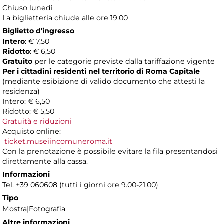
Chiuso lunedì
La biglietteria chiude alle ore 19.00
Biglietto d'ingresso
Intero
: € 7,50
Ridotto
: € 6,50
Gratuito
per le categorie previste dalla tariffazione vigente
Per i cittadini residenti nel territorio di Roma Capitale
(mediante esibizione di valido documento che attesti la
residenza)
Intero: € 6,50
Ridotto: € 5,50
Gratuità e riduzioni
Acquisto online:
ticket.museiincomuneroma.it
Con la prenotazione è possibile evitare la fila presentandosi
direttamente alla cassa.
Informazioni
Tel. +39 060608 (tutti i giorni ore 9.00-21.00)
Tipo
Mostra|Fotografia
Altre informazioni