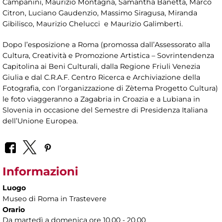
Campanini, Maurizio Montagna, Samantha Banetta, Marco
Citron, Luciano Gaudenzio, Massimo Siragusa, Miranda
Gibilisco, Maurizio Chelucci e Maurizio Galimberti.
Dopo l’esposizione a Roma (promossa dall’Assessorato alla
Cultura, Creatività e Promozione Artistica – Sovrintendenza
Capitolina ai Beni Culturali, dalla Regione Friuli Venezia
Giulia e dal C.R.A.F. Centro Ricerca e Archiviazione della
Fotografia, con l’organizzazione di Zètema Progetto Cultura)
le foto viaggeranno a Zagabria in Croazia e a Lubiana in
Slovenia in occasione del Semestre di Presidenza Italiana
dell’Unione Europea.
Informazioni
Luogo
Museo di Roma in Trastevere
Orario
Da martedì a domenica ore 10.00 - 20.00