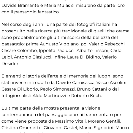
Davide Bramante e Maria Mulas si misurano da parte loro
con il paesaggio fantastico.
Nel corso degli anni, una parte dei fotografi italiani ha
proseguito nella ricerca più tradizionale di quelli che oramai
sono probabilmente gli ultimi scorci della bellezza del
paesaggio: prima Augusto Viggiano, poi Valerio Rebecchi,
Cesare Colombo, Ippolita Paolucci, Alberto Tissoni, Carlo
Leidi, Antonio Biasiucci, infine Laura Di Bidino, Valerio
Desideri.
Elementi di storia dell’arte e di memoria dei luoghi sono
stati invece introdotti da Davide Camisasca, Vasco Ascolini,
Cesare Di Liborio, Paolo Simonazzi, Bruno Cattani o dai
fotogiornalisti Aldo Martinuzzi e Roberto Koch.
L’ultima parte della mostra presenta la visione
contemporanea del paesaggio oramai frammentato per
come viene proposta da Massimo Vitali, Moreno Gentili,
Cristina Omenetto, Giovanni Gastel, Marco Signorini, Marco