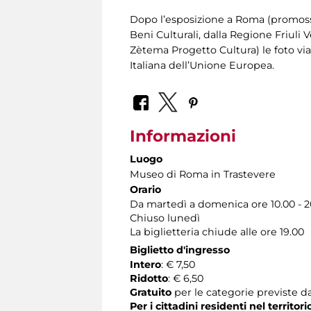
Dopo l’esposizione a Roma (promossa 
Beni Culturali, dalla Regione Friuli 
Zètema Progetto Cultura) le foto vi
Italiana dell’Unione Europea.
Informazioni
Luogo
Museo di Roma in Trastevere
Orario
Da martedì a domenica ore 10.00 - 2
Chiuso lunedì
La biglietteria chiude alle ore 19.00
Biglietto d'ingresso
Intero
: € 7,50
Ridotto
: € 6,50
Gratuito
per le categorie previste da
Per i cittadini residenti nel territo