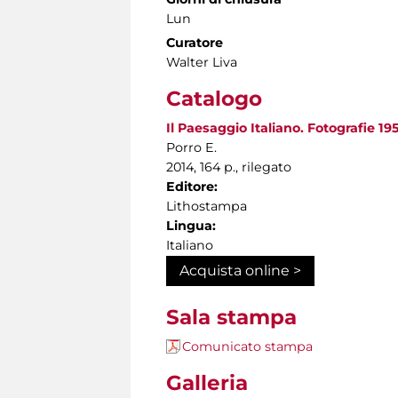
Lun
Curatore
Walter Liva
Catalogo
Il Paesaggio Italiano. Fotografie 1
Porro E.
2014, 164 p., rilegato
Editore:
Lithostampa
Lingua:
Italiano
Acquista online >
Sala stampa
Comunicato stampa
Galleria