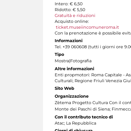
Intero: € 6,50
Ridotto: € 5,50
Gratuità e riduzioni
Acquisto online:
ticket.museiincomuneroma.it
Con la prenotazione è possibile evita
Informazioni
Tel. +39 060608 (tutti i giorni ore 9.0
Tipo
Mostra|Fotografia
Altre informazioni
Enti propmotori: Roma Capitale - Ass
Culturali; Regione Friuli Venezia Giu
Sito Web
Organizzazione
Zètema Progetto Cultura Con il con
Monte dei Paschi di Siena; Finmecc
Con il contributo tecnico di
Atac; La Repubblica
Giorni di chiusura