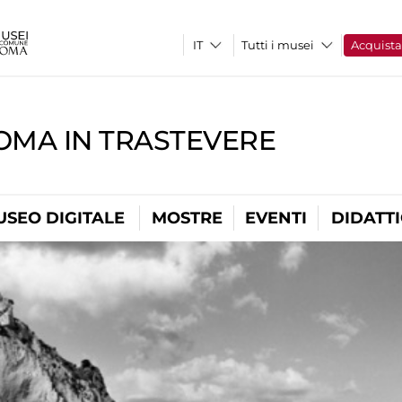
Tutti i musei
Acquist
OMA IN TRASTEVERE
USEO DIGITALE
MOSTRE
EVENTI
DIDATT