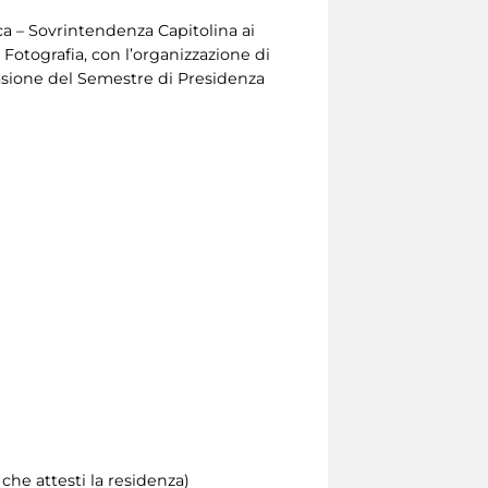
ca – Sovrintendenza Capitolina ai
a Fotografia, con l’organizzazione di
casione del Semestre di Presidenza
he attesti la residenza)