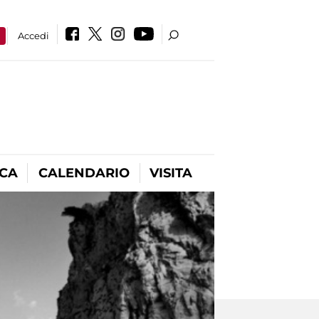
a
Accedi
ICA
CALENDARIO
VISITA