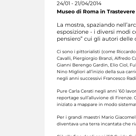
24/01 - 21/04/2014
Museo di Roma in Trastevere
La mostra, spaziando nell’arc
esposizione - i diversi modi c
pensiero” cui gli autori dell
Ci sono i pittorialisti (come Riccardo
Cavalli, Piergiorgio Branzi, Alfredo
Gianni Berengo Gardin, Elio Ciol, Fu
Nino Migliori all’inizio della sua carr
negli anni successivi Francesco Radi
Pure Carla Cerati negli anni ’60 lavo
reportage sull’alluvione di Firenze. 
iniziato a mappare in modo sistemat
Per i grandi maestri Mario Giacomel
diventava una terra incantata che r