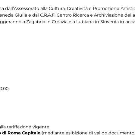
dall’Assessorato alla Cultura, Creatività e Promozione Artisti
Venezia Giulia e dal C.R.A.F. Centro Ricerca e Archiviazione dell
aggeranno a Zagabria in Croazia e a Lubiana in Slovenia in oc
0.00
lla tariffazione vigente
rio di Roma Capitale
(mediante esibizione di valido documento c