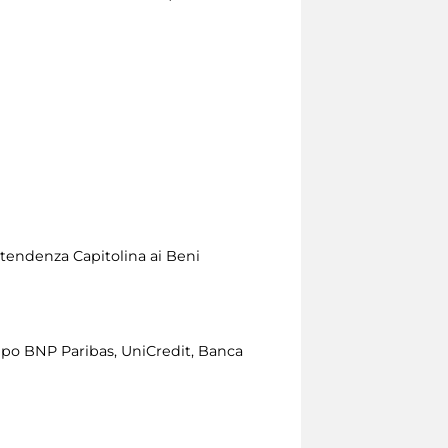
ntendenza Capitolina ai Beni
ppo BNP Paribas, UniCredit, Banca