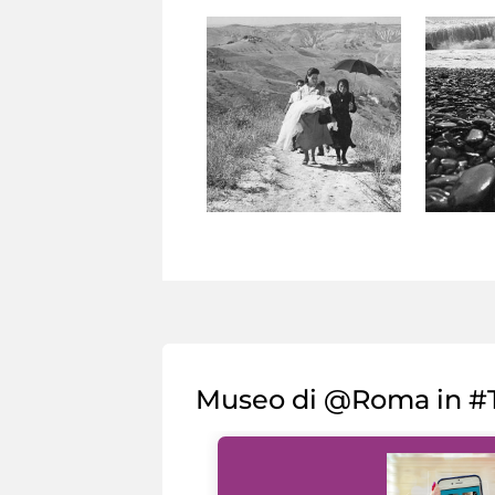
Museo di @Roma in #T