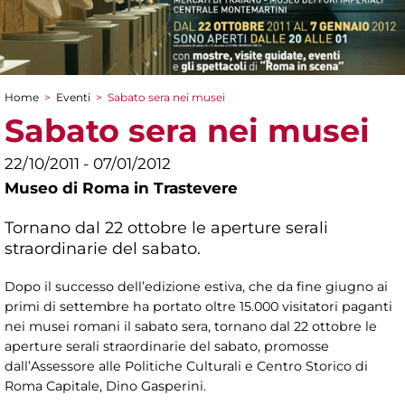
Home
>
Eventi
>
Sabato sera nei musei
Tu sei qui
Sabato sera nei musei
22/10/2011 - 07/01/2012
Museo di Roma in Trastevere
Tornano dal 22 ottobre le aperture serali
straordinarie del sabato.
Dopo il successo dell’edizione estiva, che da fine giugno ai
primi di settembre ha portato oltre 15.000 visitatori paganti
nei musei romani il sabato sera, tornano dal 22 ottobre le
aperture serali straordinarie del sabato, promosse
dall’Assessore alle Politiche Culturali e Centro Storico di
Roma Capitale, Dino Gasperini.