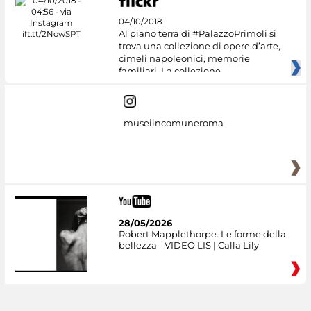
04/10/2018
Al piano terra di #PalazzoPrimoli si
trova una collezione di opere d’arte,
cimeli napoleonici, memorie
familiari. La collezione
museiincomuneroma
28/05/2026
Robert Mapplethorpe. Le forme della
bellezza - VIDEO LIS | Calla Lily