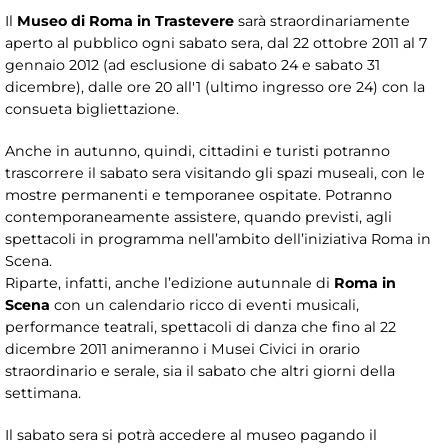
Il
Museo di Roma in Trastevere
sarà straordinariamente
aperto al pubblico ogni sabato sera, dal 22 ottobre 2011 al 7
gennaio 2012 (ad esclusione di sabato 24 e sabato 31
dicembre), dalle ore 20 all'1 (ultimo ingresso ore 24) con la
consueta bigliettazione.
Anche in autunno, quindi, cittadini e turisti potranno
trascorrere il sabato sera visitando gli spazi museali, con le
mostre permanenti e temporanee ospitate. Potranno
contemporaneamente assistere, quando previsti, agli
spettacoli in programma nell’ambito dell’iniziativa Roma in
Scena.
Riparte, infatti, anche l’edizione autunnale di
Roma in
Scena
con un calendario ricco di eventi musicali,
performance teatrali, spettacoli di danza che fino al 22
dicembre 2011 animeranno i Musei Civici in orario
straordinario e serale, sia il sabato che altri giorni della
settimana.
Il sabato sera si potrà accedere al museo pagando il