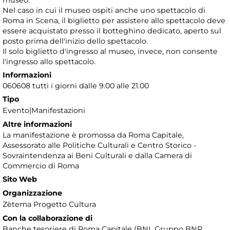
museo.
Nel caso in cui il museo ospiti anche uno spettacolo di
Roma in Scena, il biglietto per assistere allo spettacolo deve
essere acquistato presso il botteghino dedicato, aperto sul
posto prima dell'inizio dello spettacolo.
Il solo biglietto d'ingresso al museo, invece, non consente
l'ingresso allo spettacolo.
Informazioni
060608 tutti i giorni dalle 9.00 alle 21.00
Tipo
Evento|Manifestazioni
Altre informazioni
La manifestazione è promossa da Roma Capitale,
Assessorato alle Politiche Culturali e Centro Storico -
Sovraintendenza ai Beni Culturali e dalla Camera di
Commercio di Roma
Sito Web
Organizzazione
Zètema Progetto Cultura
Con la collaborazione di
Banche tesoriere di Roma Capitale (BNL Gruppo BNP