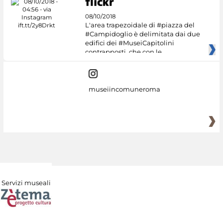
08/10/2018
L'area trapezoidale di #piazza del
#Campidoglio è delimitata dai due
edifici dei #MuseiCapitolini
contrapposti, che con le
museiincomuneroma
Servizi museali