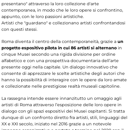
presentano" attraverso la loro collezione d'arte
contemporanea, in modo che le loro opere si confrontino,
appunto, con le loro passioni artistiche.
Artisti che "guardano" e collezionano artisti confrontandosi
con questi stessi.
Roma diventa il centro della contemporaneità, grazie a
un
progetto espositivo pilota in cui 86 artisti si alternano
in
cinque Musei secondo una rigida divisione per ordine
alfabetico e con una prospettiva documentaria dell’arte
presente oggi nella capitale. Un dialogo innovativo che
consente di apprezzare le scelte artistiche degli autori che
hanno la possibilità di interagire con le opere da loro amate
e collezionate nelle prestigiose realtà museali capitoline.
La rassegna intende essere innanzitutto un omaggio agli
artisti di Roma attraverso l’esposizione delle loro opere in
dialogo con gli spazi espositivi dei Musei ospitanti. Si tratta
dunque di un confronto diretto fra artisti, stili, linguaggi del
XX e XXI secolo, iniziato nel 2016 grazie a un notevole