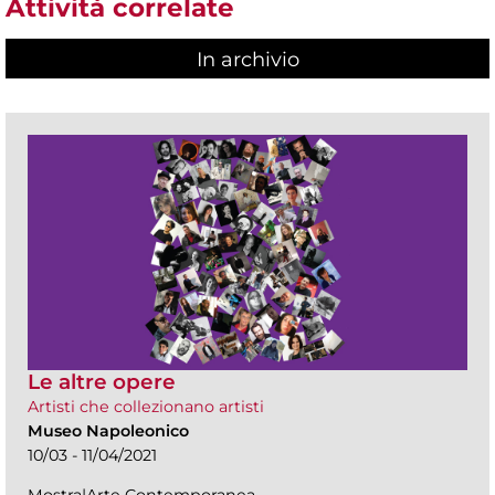
Attività correlate
In archivio
Le altre opere
Artisti che collezionano artisti
Museo Napoleonico
10/03 - 11/04/2021
Mostra|Arte Contemporanea