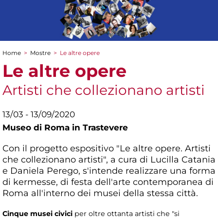
Home
>
Mostre
>
Le altre opere
Tu sei qui
Le altre opere
Artisti che collezionano artisti
13/03 - 13/09/2020
Museo di Roma in Trastevere
Con il progetto espositivo "Le altre opere. Artisti
che collezionano artisti", a cura di Lucilla Catania
e Daniela Perego, s'intende realizzare una forma
di kermesse, di festa dell'arte contemporanea di
Roma all'interno dei musei della stessa città.
Cinque musei civici
per oltre ottanta artisti che "si