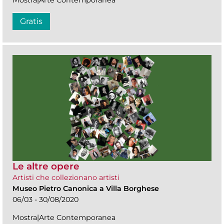
Gratis
Le altre opere
Artisti che collezionano artisti
Museo Pietro Canonica a Villa Borghese
06/03 - 30/08/2020
Mostra|Arte Contemporanea