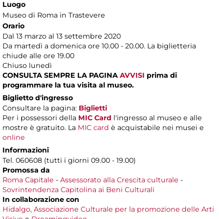
Luogo
Museo di Roma in Trastevere
Orario
Dal 13 marzo al 13 settembre 2020
Da martedì a domenica ore 10.00 - 20.00. La biglietteria
chiude alle ore 19.00
Chiuso lunedì
CONSULTA SEMPRE LA PAGINA
AVVISI
prima di
programmare la tua visita al museo.
Biglietto d'ingresso
Consultare la pagina:
Biglietti
Per i possessori della
MIC Card
l'ingresso al museo e alle
mostre è gratuito. La
MIC card
è acquistabile nei musei e
online
Informazioni
Tel. 060608 (tutti i giorni 09.00 - 19.00)
Promossa da
Roma Capitale
-
Assessorato alla Crescita culturale
-
Sovrintendenza Capitolina ai Beni Culturali
In collaborazione con
Hidalgo, Associazione Culturale per la promozione delle Arti
Visive
e
Dreamingvideo