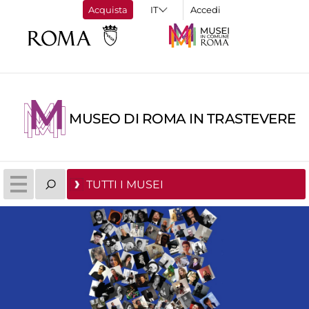
Acquista
Accedi
MUSEO DI ROMA IN TRASTEVERE
TUTTI I MUSEI