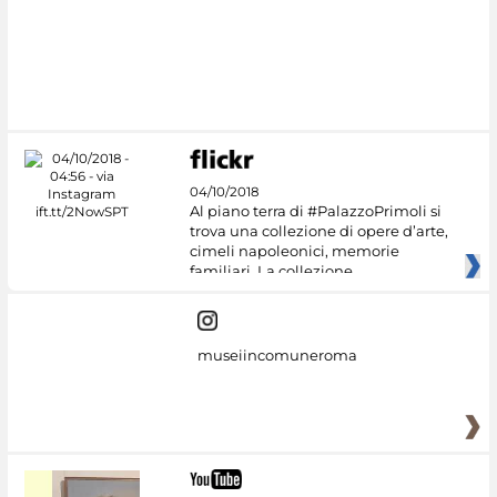
#DiscoverMiC
04/10/2018
Al piano terra di #PalazzoPrimoli si
trova una collezione di opere d’arte,
cimeli napoleonici, memorie
familiari. La collezione
museiincomuneroma