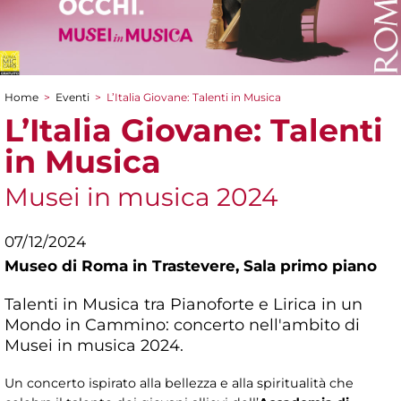
Home
>
Eventi
>
L’Italia Giovane: Talenti in Musica
Tu sei qui
L’Italia Giovane: Talenti
in Musica
Musei in musica 2024
07/12/2024
Museo di Roma in Trastevere,
Sala primo piano
Talenti in Musica tra Pianoforte e Lirica in un
Mondo in Cammino: concerto nell'ambito di
Musei in musica 2024.
Un concerto ispirato alla bellezza e alla spiritualità che