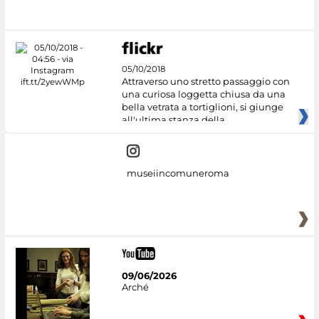
#DiscoverMiC
05/10/2018
Attraverso uno stretto passaggio con
una curiosa loggetta chiusa da una
bella vetrata a tortiglioni, si giunge
all'ultima stanza della
museiincomuneroma
09/06/2026
Arché