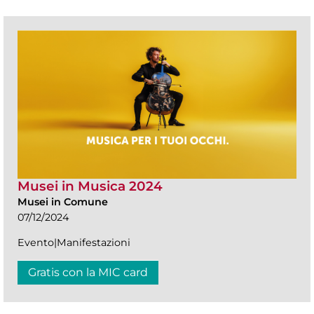
Musei in Musica 2024
Musei in Comune
07/12/2024
Evento|Manifestazioni
Gratis con la MIC card