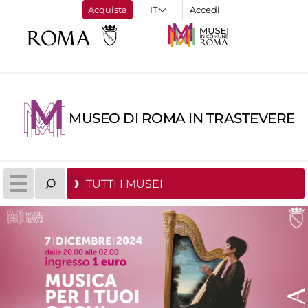
Acquista
Accedi
MUSEO DI ROMA IN TRASTEVERE
TUTTI I MUSEI