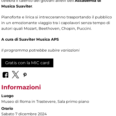
celebra il talento dei giovani allievi dell’
Accademia di
Musica Suaviter
.
Pianoforte e lirica si intrecceranno trasportando il pubblico
in un emozionante viaggio tra i capolavori senza tempo di
autori quali Mozart, Beethoven, Chopin, Puccini.
A cura di Suaviter Musica APS
Il programma potrebbe subire variazioni
Gratis con la MIC card
Informazioni
Luogo
Museo di Roma in Trastevere
, Sala primo piano
Orario
Sabato 7 dicembre 2024