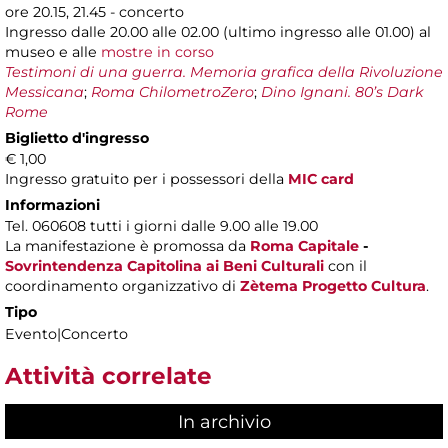
ore 20.15, 21.45 - concerto
Ingresso dalle 20.00 alle 02.00 (ultimo ingresso alle 01.00) al
museo e alle
mostre in corso
Testimoni di una guerra. Memoria grafica della Rivoluzione
Messicana
;
Roma ChilometroZero
;
Dino Ignani. 80’s Dark
Rome
Biglietto d'ingresso
€ 1,00
Ingresso gratuito per i possessori della
MIC card
Informazioni
Tel. 060608 tutti i giorni dalle 9.00 alle 19.00
La manifestazione è promossa da
Roma Capitale
-
Sovrintendenza Capitolina ai Beni Culturali
con il
coordinamento organizzativo di
Zètema Progetto Cultura
.
Tipo
Evento|Concerto
Attività correlate
In archivio