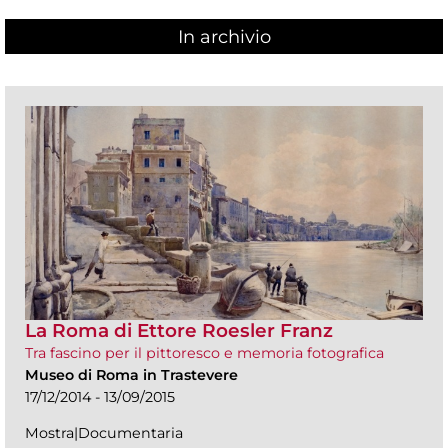
In archivio
La Roma di Ettore Roesler Franz
Tra fascino per il pittoresco e memoria fotografica
Museo di Roma in Trastevere
17/12/2014 - 13/09/2015
Mostra|Documentaria