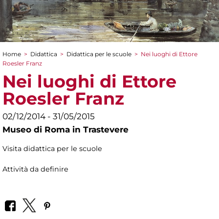
Home
>
Didattica
>
Didattica per le scuole
>
Nei luoghi di Ettore
Tu sei qui
Roesler Franz
Nei luoghi di Ettore
Roesler Franz
02/12/2014 - 31/05/2015
Museo di Roma in Trastevere
Visita didattica per le scuole
Attività da definire