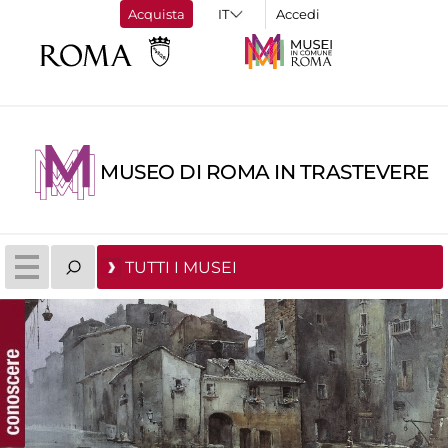
Acquista
Accedi
MUSEO DI ROMA IN TRASTEVERE
TUTTI I MUSEI