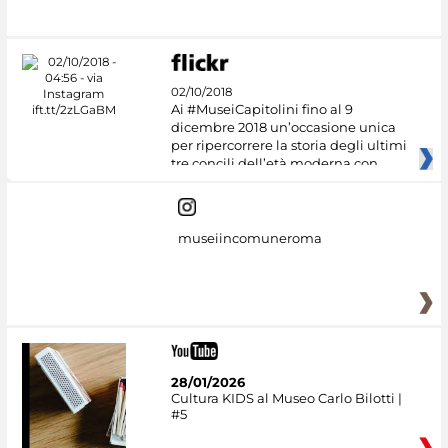
#DiscoverMiC
02/10/2018
Ai #MuseiCapitolini fino al 9
dicembre 2018 un’occasione unica
per ripercorrere la storia degli ultimi
tre concili dell’età moderna con
museiincomuneroma
28/01/2026
Cultura KIDS al Museo Carlo Bilotti |
#5