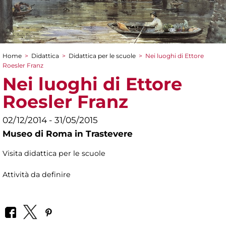
Home
>
Didattica
>
Didattica per le scuole
>
Nei luoghi di Ettore
Tu sei qui
Roesler Franz
Nei luoghi di Ettore
Roesler Franz
02/12/2014 - 31/05/2015
Museo di Roma in Trastevere
Visita didattica per le scuole
Attività da definire