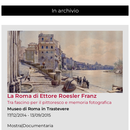
In archivio
La Roma di Ettore Roesler Franz
Tra fascino per il pittoresco e memoria fotografica
Museo di Roma in Trastevere
17/12/2014 - 13/09/2015
Mostra|Documentaria