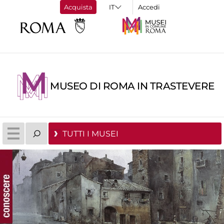
Acquista
Accedi
MUSEO DI ROMA IN TRASTEVERE
TUTTI I MUSEI