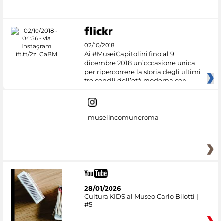
#DiscoverMiC
02/10/2018
Ai #MuseiCapitolini fino al 9
dicembre 2018 un’occasione unica
per ripercorrere la storia degli ultimi
tre concili dell’età moderna con
museiincomuneroma
28/01/2026
Cultura KIDS al Museo Carlo Bilotti |
#5