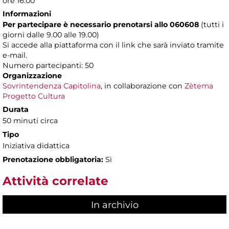
ore 16.00
Informazioni
Per partecipare è necessario prenotarsi allo 060608
(tutti i
giorni dalle 9.00 alle 19.00)
Si accede alla piattaforma con il link che sarà inviato tramite
e-mail.
Numero partecipanti: 50
Organizzazione
Sovrintendenza Capitolina
, in collaborazione con
Zètema
Progetto Cultura
Durata
50 minuti circa
Tipo
Iniziativa didattica
Prenotazione obbligatoria:
Sì
Attività correlate
In archivio