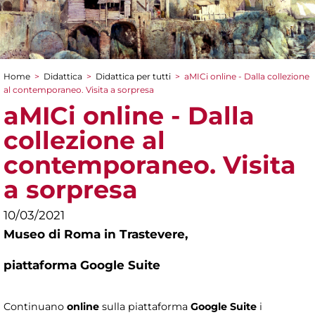
Home
>
Didattica
>
Didattica per tutti
>
aMICi online - Dalla collezione
Tu sei qui
al contemporaneo. Visita a sorpresa
aMICi online - Dalla
collezione al
contemporaneo. Visita
a sorpresa
10/03/2021
Museo di Roma in Trastevere,
piattaforma Google Suite
Continuano
online
sulla piattaforma
Google Suite
i