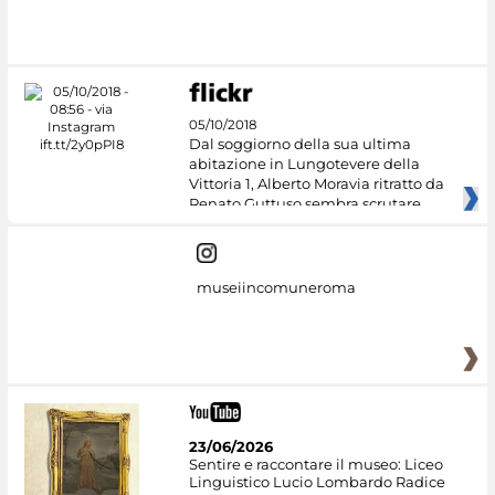
#DiscoverMiC
05/10/2018
Dal soggiorno della sua ultima
abitazione in Lungotevere della
Vittoria 1, Alberto Moravia ritratto da
Renato Guttuso sembra scrutare
museiincomuneroma
23/06/2026
Sentire e raccontare il museo: Liceo
Linguistico Lucio Lombardo Radice