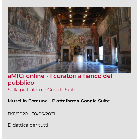
aMICi online - I curatori a fianco del
pubblico
Sulla piattaforma Google Suite
Musei in Comune
-
Piattaforma Google Suite
11/11/2020 - 30/06/2021
Didattica per tutti