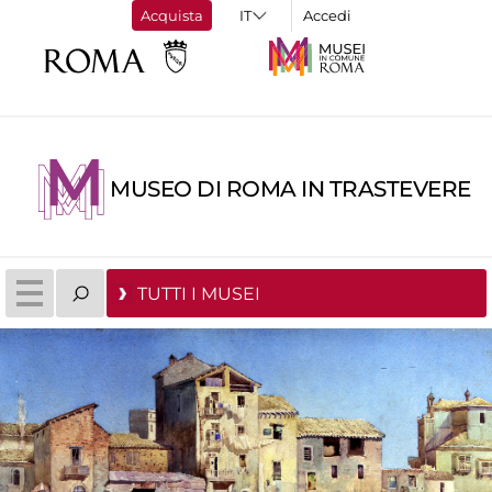
Acquista
Accedi
MUSEO DI ROMA IN TRASTEVERE
TUTTI I MUSEI