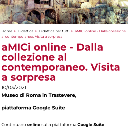
Home
>
Didattica
>
Didattica per tutti
>
aMICi online - Dalla collezione
Tu sei qui
al contemporaneo. Visita a sorpresa
aMICi online - Dalla
collezione al
contemporaneo. Visita
a sorpresa
10/03/2021
Museo di Roma in Trastevere,
piattaforma Google Suite
Continuano
online
sulla piattaforma
Google Suite
i