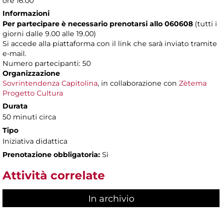
ore 16.00
Informazioni
Per partecipare è necessario prenotarsi allo 060608
(tutti i
giorni dalle 9.00 alle 19.00)
Si accede alla piattaforma con il link che sarà inviato tramite
e-mail.
Numero partecipanti: 50
Organizzazione
Sovrintendenza Capitolina
, in collaborazione con
Zètema
Progetto Cultura
Durata
50 minuti circa
Tipo
Iniziativa didattica
Prenotazione obbligatoria:
Sì
Attività correlate
In archivio