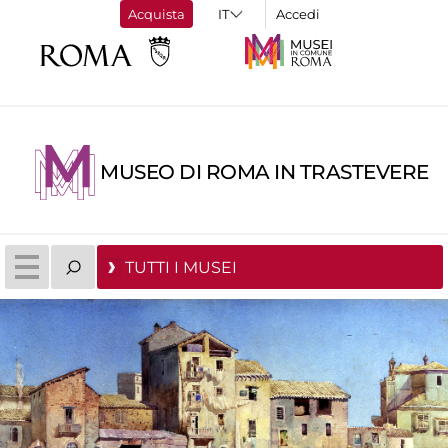
Acquista
Accedi
MUSEO DI ROMA IN TRASTEVERE
TUTTI I MUSEI