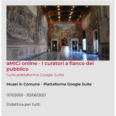
aMICi online - I curatori a fianco del
pubblico
Sulla piattaforma Google Suite
Musei in Comune
-
Piattaforma Google Suite
11/11/2020 - 30/06/2021
Didattica per tutti