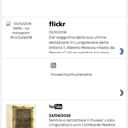
#DiscoverMiC
05/10/2018
Dal soggiorno della sua ultima
abitazione in Lungotevere della
Vittoria 1, Alberto Moravia ritratto da
Renato Guttuso sembra scrutare
museiincomuneroma
23/06/2026
Sentire e raccontare il museo: Liceo
Linguistico Lucio Lombardo Radice