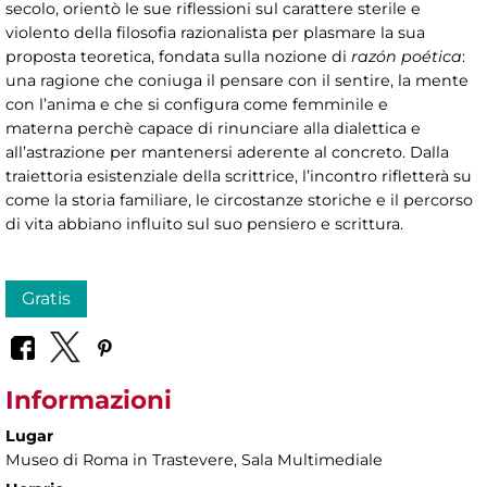
secolo, orientò le sue riflessioni sul carattere sterile e
violento della filosofia razionalista per plasmare la sua
proposta teoretica, fondata sulla nozione di
razón poética
:
una ragione che coniuga il pensare con il sentire, la mente
con l’anima e che si configura come femminile e
materna perchè capace di rinunciare alla dialettica e
all’astrazione per mantenersi aderente al concreto. Dalla
traiettoria esistenziale della scrittrice, l’incontro rifletterà su
come la storia familiare, le circostanze storiche e il percorso
di vita abbiano influito sul suo pensiero e scrittura.
Gratis
Informazioni
Lugar
Museo di Roma in Trastevere
, Sala Multimediale