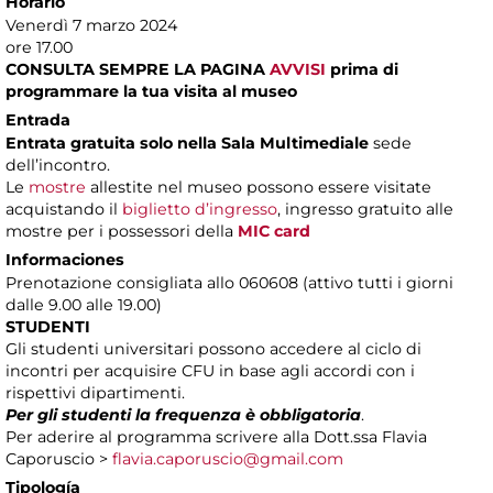
Horario
Venerdì 7 marzo 2024
ore 17.00
CONSULTA SEMPRE LA PAGINA
AVVISI
prima di
programmare la tua visita al museo
Entrada
Entrata gratuita solo nella Sala Multimediale
sede
dell’incontro.
Le
mostre
allestite nel museo possono essere visitate
acquistando il
biglietto d’ingresso
, ingresso gratuito alle
mostre per i possessori della
MIC card
Informaciones
Prenotazione consigliata allo 060608 (attivo tutti i giorni
dalle 9.00 alle 19.00)
STUDENTI
Gli studenti universitari possono accedere al ciclo di
incontri per acquisire CFU in base agli accordi con i
rispettivi dipartimenti.
Per gli studenti la frequenza è obbligatoria
.
Per aderire al programma scrivere alla Dott.ssa Flavia
Caporuscio >
flavia.caporuscio@gmail.com
Tipología