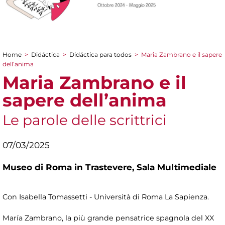
Home
>
Didáctica
>
Didáctica para todos
>
Maria Zambrano e il sapere
You are here
dell’anima
Maria Zambrano e il
sapere dell’anima
Le parole delle scrittrici
07/03/2025
Museo di Roma in Trastevere,
Sala Multimediale
Con Isabella Tomassetti - Università di Roma La Sapienza.
María Zambrano, la più grande pensatrice spagnola del XX