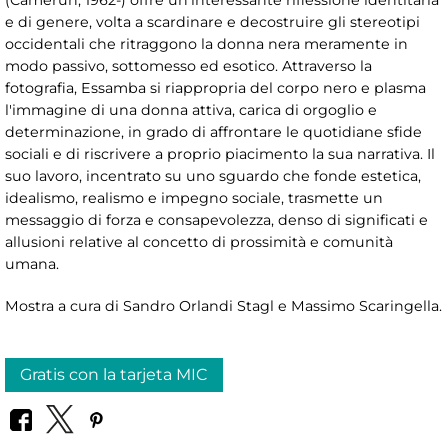
(Camerun, 1962-) offre un'interessante riflessione identitaria
e di genere, volta a scardinare e decostruire gli stereotipi
occidentali che ritraggono la donna nera meramente in
modo passivo, sottomesso ed esotico. Attraverso la
fotografia, Essamba si riappropria del corpo nero e plasma
l'immagine di una donna attiva, carica di orgoglio e
determinazione, in grado di affrontare le quotidiane sfide
sociali e di riscrivere a proprio piacimento la sua narrativa. Il
suo lavoro, incentrato su uno sguardo che fonde estetica,
idealismo, realismo e impegno sociale, trasmette un
messaggio di forza e consapevolezza, denso di significati e
allusioni relative al concetto di prossimità e comunità
umana.
Mostra a cura di Sandro Orlandi Stagl e Massimo Scaringella.
Gratis con la tarjeta MIC