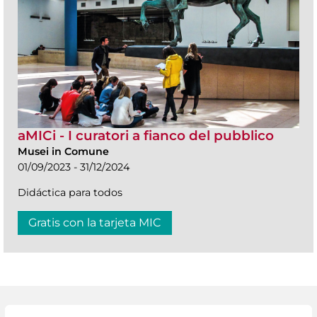
aMICi - I curatori a fianco del pubblico
Musei in Comune
01/09/2023 - 31/12/2024
Didáctica para todos
Gratis con la tarjeta MIC