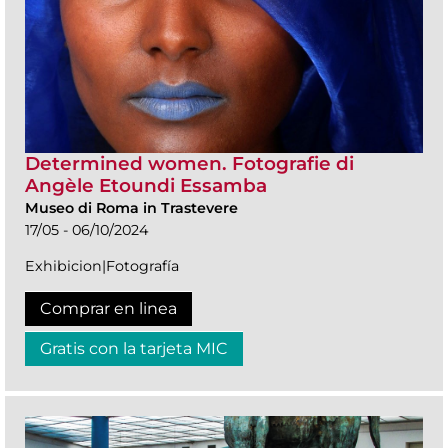
Determined women. Fotografie di
Angèle Etoundi Essamba
Museo di Roma in Trastevere
17/05 - 06/10/2024
Exhibicion|Fotografía
Comprar en linea
Gratis con la tarjeta MIC