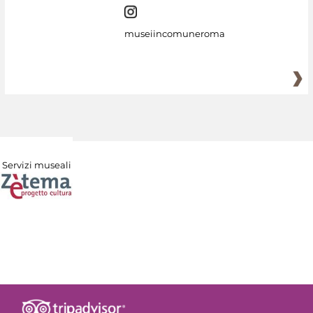
museiincomuneroma
Servizi museali