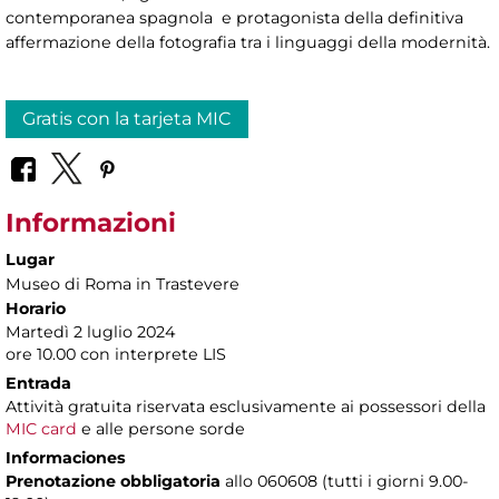
contemporanea spagnola e protagonista della definitiva
affermazione della fotografia tra i linguaggi della modernità.
Gratis con la tarjeta MIC
Informazioni
Lugar
Museo di Roma in Trastevere
Horario
Martedì 2 luglio 2024
ore 10.00 con interprete LIS
Entrada
Attività gratuita riservata esclusivamente ai possessori della
MIC card
e alle persone sorde
Informaciones
Prenotazione obbligatoria
allo 060608 (tutti i giorni 9.00-