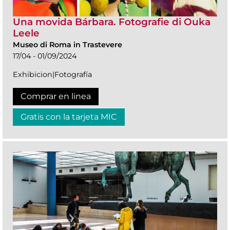
Una movida Bárbara. Fotografie di Ouka
Leele
Museo di Roma in Trastevere
17/04 - 01/09/2024
Exhibicion|Fotografía
Comprar en linea
Gratis con la tarjeta MIC