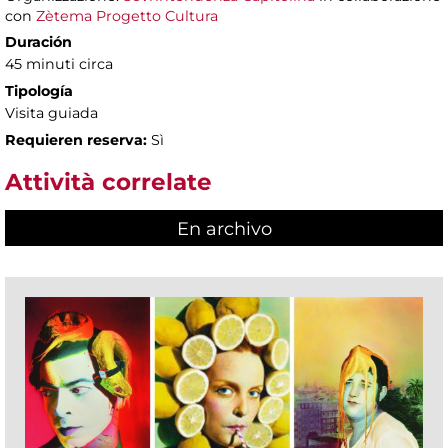
con
Zètema Progetto Cultura
Duración
45 minuti circa
Tipología
Visita guiada
Requieren reserva:
Sì
Attività correlate
En archivo