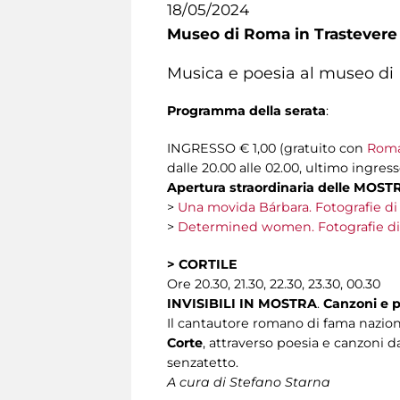
18/05/2024
Museo di Roma in Trastevere
Musica e poesia al museo di 
Programma della serata
:
INGRESSO € 1,00 (gratuito con
Roma
dalle 20.00 alle 02.00, ultimo ingress
Apertura straordinaria delle MOST
>
Una movida Bárbara. Fotografie di
>
Determined women. Fotografie d
> CORTILE
Ore 20.30, 21.30, 22.30, 23.30, 00.30
INVISIBILI IN MOSTRA
.
Canzoni e p
Il cantautore romano di fama nazio
Corte
, attraverso poesia e canzoni 
senzatetto.
A cura di Stefano Starna