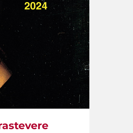
rastevere