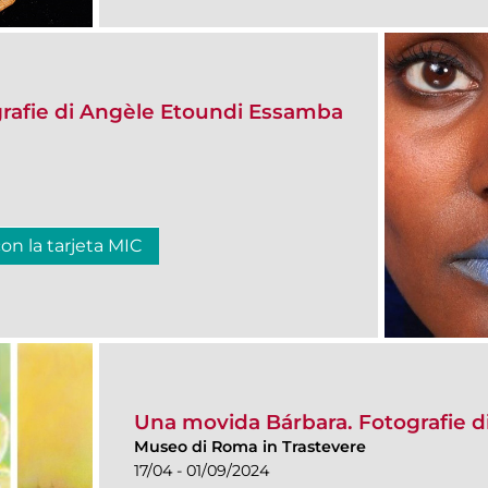
afie di Angèle Etoundi Essamba
con la tarjeta MIC
Una movida Bárbara. Fotografie d
Museo di Roma in Trastevere
17/04 - 01/09/2024