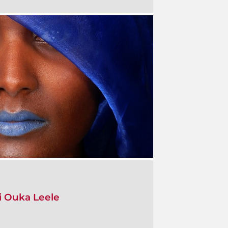
i Ouka Leele