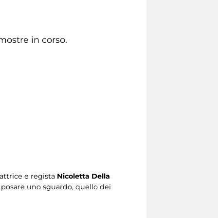
mostre in corso.
’attrice e regista
Nicoletta Della
a posare uno sguardo, quello dei