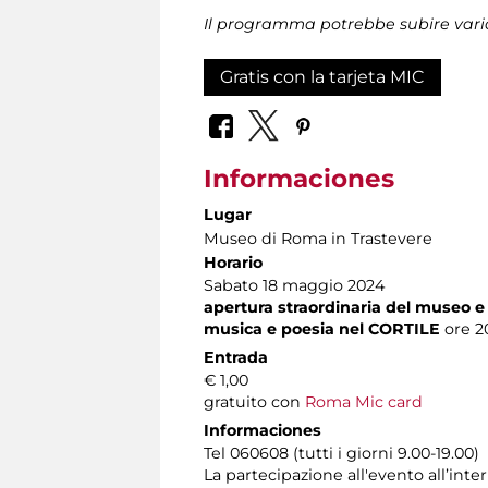
Il programma potrebbe subire vari
Gratis con la tarjeta MIC
Informaciones
Lugar
Museo di Roma in Trastevere
Horario
Sabato 18 maggio 2024
apertura straordinaria del museo e
musica e poesia nel CORTILE
ore 20
Entrada
€ 1,00
gratuito con
Roma Mic card
Informaciones
Tel 060608 (tutti i giorni 9.00-19.00)
La partecipazione all'evento all’int