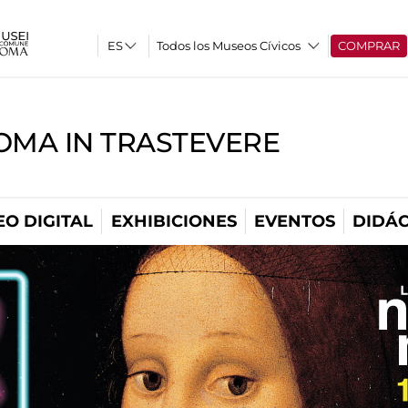
Todos los Museos Cívicos
COMPRAR
OMA IN TRASTEVERE
O DIGITAL
EXHIBICIONES
EVENTOS
DIDÁC