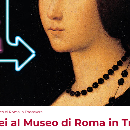
eo di Roma in Trastevere
ei al Museo di Roma in T