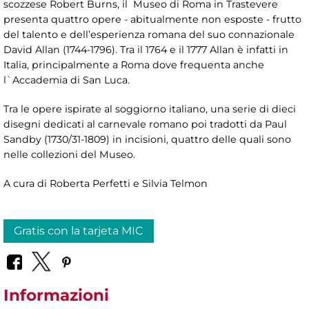
scozzese Robert Burns, il Museo di Roma in Trastevere
presenta quattro opere - abitualmente non esposte - frutto
del talento e dell’esperienza romana del suo connazionale
David Allan (1744-1796). Tra il 1764 e il 1777 Allan è infatti in
Italia, principalmente a Roma dove frequenta anche
l`Accademia di San Luca.
Tra le opere ispirate al soggiorno italiano, una serie di dieci
disegni dedicati al carnevale romano poi tradotti da Paul
Sandby (1730/31-1809) in incisioni, quattro delle quali sono
nelle collezioni del Museo.
A cura di Roberta Perfetti e Silvia Telmon
Gratis con la tarjeta MIC
Informazioni