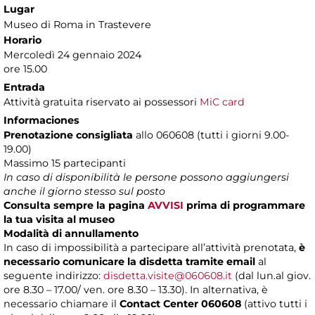
Lugar
Museo di Roma in Trastevere
Horario
Mercoledì 24 gennaio 2024
ore 15.00
Entrada
Attività gratuita riservato ai possessori
MiC card
Informaciones
Prenotazione consigliata
allo 060608 (tutti i giorni 9.00-
19.00)
Massimo 15 partecipanti
In caso di disponibilità le persone possono aggiungersi
anche il giorno stesso sul posto
Consulta sempre la pagina
AVVISI
prima di programmare
la tua visita al museo
Modalità di annullamento
In caso di impossibilità a partecipare all’attività prenotata,
è
necessario comunicare la disdetta tramite email
al
seguente indirizzo:
disdetta.visite@060608.it
(dal lun.al giov.
ore 8.30 – 17.00/ ven. ore 8.30 – 13.30). In alternativa, è
necessario chiamare il
Contact Center 060608
(attivo tutti i