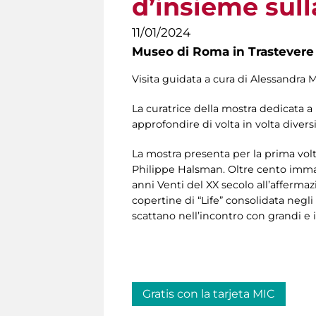
d’insieme sul
11/01/2024
Museo di Roma in Trastevere
Visita guidata a cura di Alessandra 
La curatrice della mostra dedicata a
approfondire di volta in volta diversi
La mostra presenta per la prima volt
Philippe Halsman. Oltre cento immagi
anni Venti del XX secolo all’afferma
copertine di “Life” consolidata negli
scattano nell’incontro con grandi e i
Gratis con la tarjeta MIC