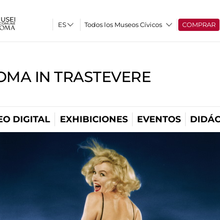
Todos los Museos Cívicos
COMPRAR
OMA IN TRASTEVERE
O DIGITAL
EXHIBICIONES
EVENTOS
DIDÁC