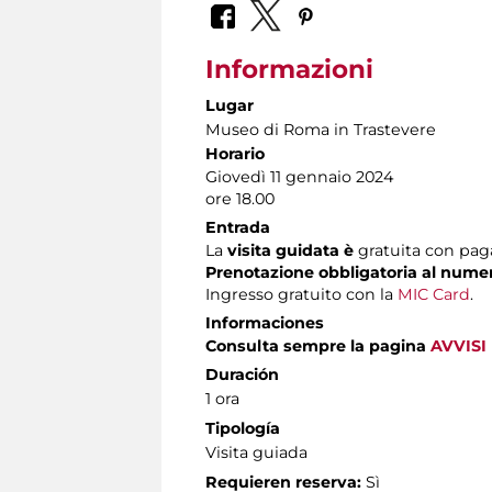
Informazioni
Lugar
Museo di Roma in Trastevere
Horario
Giovedì 11 gennaio 2024
ore 18.00
Entrada
La
visita guidata è
gratuita con pag
Prenotazione obbligatoria al num
Ingresso gratuito con la
MIC Card
.
Informaciones
Consulta sempre la pagina
AVVISI
Duración
1 ora
Tipología
Visita guiada
Requieren reserva:
Sì