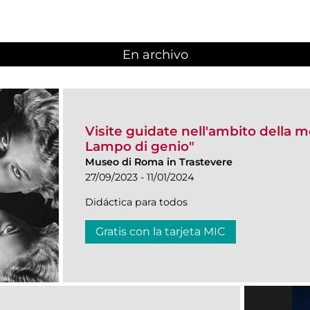
En archivo
Visite guidate nell'ambito della 
Lampo di genio"
Museo di Roma in Trastevere
27/09/2023 - 11/01/2024
Didáctica para todos
Gratis con la tarjeta MIC