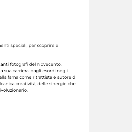
nti speciali, per scoprire e
anti fotografi del Novecento,
 sua carriera: dagli esordi negli
lla fama come ritrattista e autore di
canica creatività, delle sinergie che
ivoluzionario.