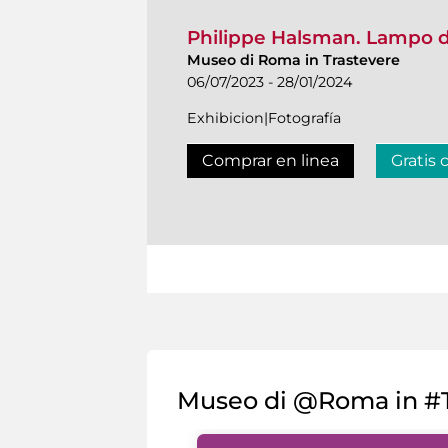
Philippe Halsman. Lampo d
Museo di Roma in Trastevere
06/07/2023 - 28/01/2024
Exhibicion|Fotografía
Comprar en linea
Gratis 
Museo di @Roma in #T