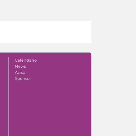
Calendario
News
Aviso
Sponsor