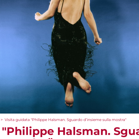
>
Visita guidata "Philippe Halsman. Sguardo d’insieme sulla mostra"
a "Philippe Halsman. Sgu