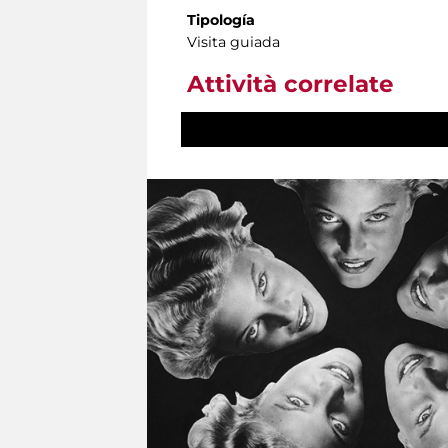
Tipología
Visita guiada
Attività correlate