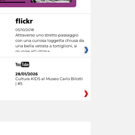
05/10/2018
Attraverso uno stretto passaggio
con una curiosa loggetta chiusa da
una bella vetrata a tortiglioni, si
giunge all'ultima
28/01/2026
Cultura KIDS al Museo Carlo Bilotti
| #5