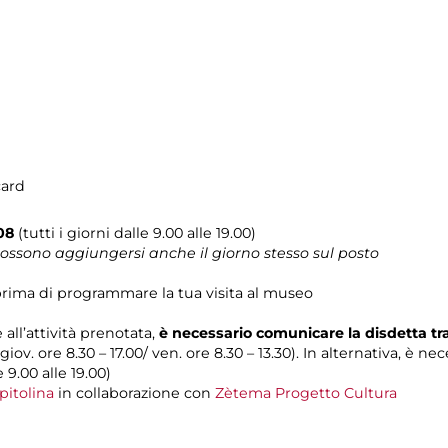
card
08
(tutti i giorni dalle 9.00 alle 19.00)
 possono aggiungersi anche il giorno stesso sul posto
rima di programmare la tua visita al museo
 all’attività prenotata,
è necessario comunicare la disdetta t
 giov. ore 8.30 – 17.00/ ven. ore 8.30 – 13.30). In alternativa, è n
e 9.00 alle 19.00)
pitolina
in collaborazione con
Zètema Progetto Cultura