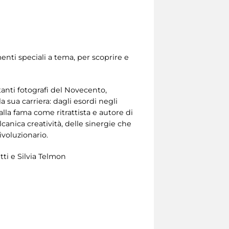
enti speciali a tema, per scoprire e
anti fotografi del Novecento,
 sua carriera: dagli esordi negli
lla fama come ritrattista e autore di
canica creatività, delle sinergie che
ivoluzionario.
tti e Silvia Telmon