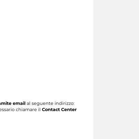
ramite email
al seguente indirizzo:
ecessario chiamare il
Contact Center