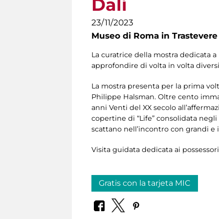
Dalí
23/11/2023
Museo di Roma in Trastevere
La curatrice della mostra dedicata a
approfondire di volta in volta diversi
La mostra presenta per la prima volt
Philippe Halsman. Oltre cento immagi
anni Venti del XX secolo all’afferma
copertine di “Life” consolidata negli
scattano nell’incontro con grandi e i
Visita guidata dedicata ai possessor
Gratis con la tarjeta MIC