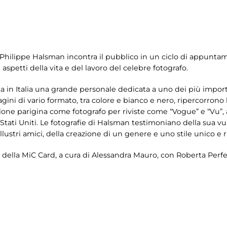
 Philippe Halsman incontra il pubblico in un ciclo di appuntam
 aspetti della vita e del lavoro del celebre fotografo.
a in Italia una grande personale dedicata a uno dei più import
ni di vario formato, tra colore e bianco e nero, ripercorrono la
zione parigina come fotografo per riviste come “Vogue” e “Vu”, a
 Stati Uniti. Le fotografie di Halsman testimoniano della sua vul
llustri amici, della creazione di un genere e uno stile unico e r
i della MiC Card, a cura di Alessandra Mauro, con Roberta Perfe