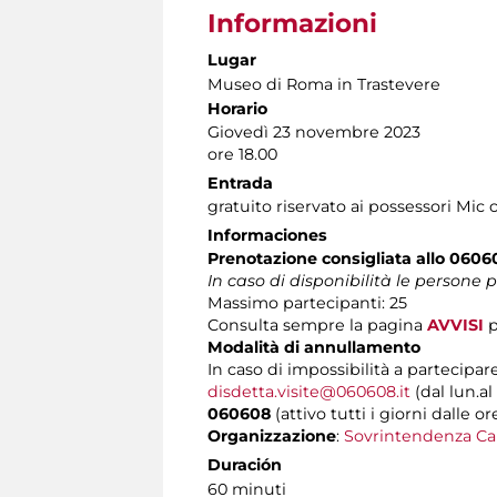
Informazioni
Lugar
Museo di Roma in Trastevere
Horario
Giovedì 23 novembre 2023
ore 18.00
Entrada
gratuito riservato ai possessori Mic 
Informaciones
Prenotazione consigliata allo 0606
In caso di disponibilità le persone
Massimo partecipanti: 25
Consulta sempre la pagina
AVVISI
p
Modalità di annullamento
In caso di impossibilità a partecipare
disdetta.visite@060608.it
(dal lun.al
060608
(attivo tutti i giorni dalle or
Organizzazione
:
Sovrintendenza Ca
Duración
60 minuti