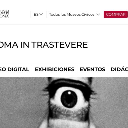
Todos los Museos Cívicos
COMPRAR
OMA IN TRASTEVERE
O DIGITAL
EXHIBICIONES
EVENTOS
DIDÁC