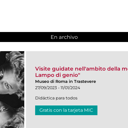
En archivo
Visite guidate nell'ambito della 
Lampo di genio"
Museo di Roma in Trastevere
27/09/2023 - 11/01/2024
Didáctica para todos
Gratis con la tarjeta MIC