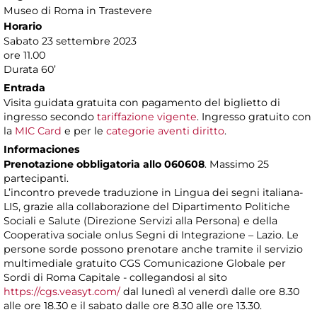
Museo di Roma in Trastevere
Horario
Sabato 23 settembre 2023
ore 11.00
Durata 60’
Entrada
Visita guidata gratuita con pagamento del biglietto di
ingresso secondo
tariffazione vigente
. Ingresso gratuito con
la
MIC Card
e per le
categorie aventi diritto
.
Informaciones
Prenotazione obbligatoria allo 060608
. Massimo 25
partecipanti.
L’incontro prevede traduzione in Lingua dei segni italiana-
LIS, grazie alla collaborazione del Dipartimento Politiche
Sociali e Salute (Direzione Servizi alla Persona) e della
Cooperativa sociale onlus Segni di Integrazione – Lazio. Le
persone sorde possono prenotare anche tramite il servizio
multimediale gratuito CGS Comunicazione Globale per
Sordi di Roma Capitale - collegandosi al sito
https://cgs.veasyt.com/
dal lunedì al venerdì dalle ore 8.30
alle ore 18.30 e il sabato dalle ore 8.30 alle ore 13.30.