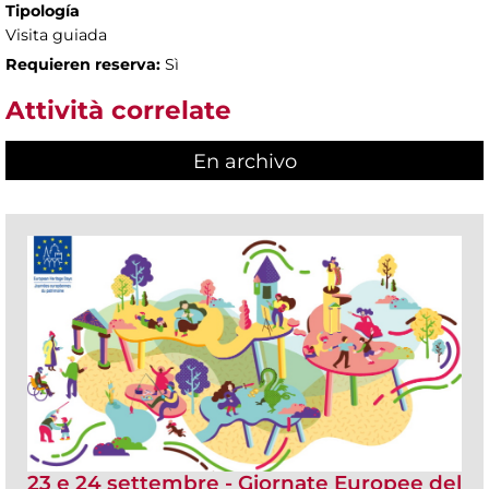
Tipología
Visita guiada
Requieren reserva:
Sì
Attività correlate
En archivo
23 e 24 settembre - Giornate Europee del