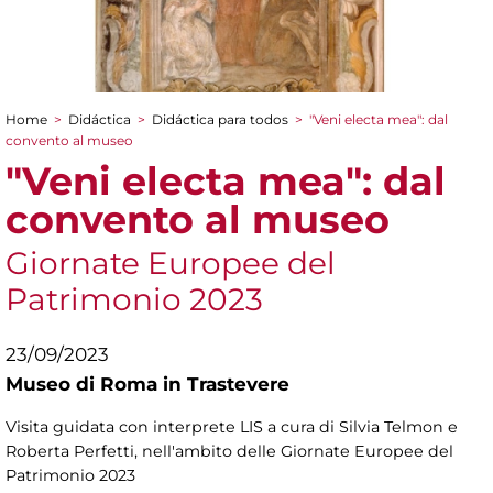
Home
>
Didáctica
>
Didáctica para todos
>
"Veni electa mea": dal
You are here
convento al museo
"Veni electa mea": dal
convento al museo
Giornate Europee del
Patrimonio 2023
23/09/2023
Museo di Roma in Trastevere
Visita guidata con interprete LIS a cura di Silvia Telmon e
Roberta Perfetti, nell'ambito delle Giornate Europee del
Patrimonio 2023