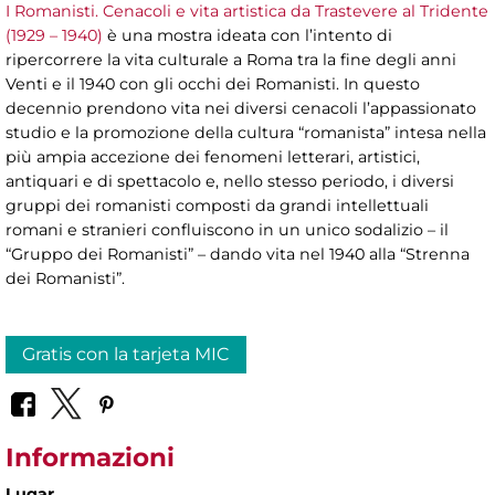
I Romanisti. Cenacoli e vita artistica da Trastevere al Tridente
(1929 – 1940)
è una mostra ideata con l’intento di
ripercorrere la vita culturale a Roma tra la fine degli anni
Venti e il 1940 con gli occhi dei Romanisti. In questo
decennio prendono vita nei diversi cenacoli l’appassionato
studio e la promozione della cultura “romanista” intesa nella
più ampia accezione dei fenomeni letterari, artistici,
antiquari e di spettacolo e, nello stesso periodo, i diversi
gruppi dei romanisti composti da grandi intellettuali
romani e stranieri confluiscono in un unico sodalizio – il
“Gruppo dei Romanisti” – dando vita nel 1940 alla “Strenna
dei Romanisti”.
Gratis con la tarjeta MIC
Informazioni
Lugar