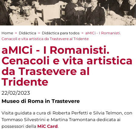
Home
>
Didáctica
>
Didáctica para todos
>
aMICi - I Romanisti.
You are here
Cenacoli e vita artistica da Trastevere al Tridente
aMICi - I Romanisti.
Cenacoli e vita artistica
da Trastevere al
Tridente
22/02/2023
Museo di Roma in Trastevere
Visita guidata a cura di Roberta Perfetti e Silvia Telmon, con
Tommaso Silvestrini e Martina Tramontana dedicata ai
possessori della
MiC Card
.