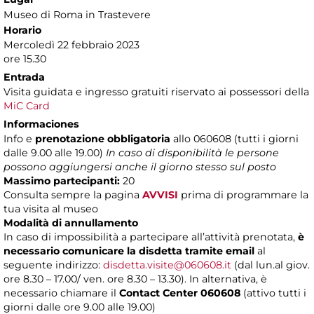
Museo di Roma in Trastevere
Horario
Mercoledì 22 febbraio 2023
ore 15.30
Entrada
Visita guidata e ingresso gratuiti riservato ai possessori della
MiC Card
Informaciones
Info e
prenotazione obbligatoria
allo 060608 (tutti i giorni
dalle 9.00 alle 19.00)
In caso di disponibilità le persone
possono aggiungersi anche il giorno stesso sul posto
Massimo partecipanti:
20
Consulta sempre la pagina
AVVISI
prima di programmare la
tua visita al museo
Modalità di annullamento
In caso di impossibilità a partecipare all’attività prenotata,
è
necessario comunicare la disdetta tramite email
al
seguente indirizzo:
disdetta.visite@060608.it
(dal lun.al giov.
ore 8.30 – 17.00/ ven. ore 8.30 – 13.30). In alternativa, è
necessario chiamare il
Contact Center 060608
(attivo tutti i
giorni dalle ore 9.00 alle 19.00)