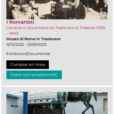
I Romanisti
Cenacoli e vita artistica da Trastevere al Tridente (1929
– 1940)
Museo di Roma in Trastevere
15/12/2022 - 10/09/2023
Exhibicion|Documental
Comprar en linea
Gratis con la tarjeta MIC