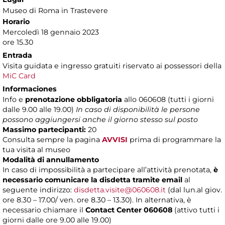
Museo di Roma in Trastevere
Horario
Mercoledì 18 gennaio 2023
ore 15.30
Entrada
Visita guidata e ingresso gratuiti riservato ai possessori della
MiC Card
Informaciones
Info e
prenotazione obbligatoria
allo 060608 (tutti i giorni
dalle 9.00 alle 19.00)
In caso di disponibilità le persone
possono aggiungersi anche il giorno stesso sul posto
Massimo partecipanti:
20
Consulta sempre la pagina
AVVISI
prima di programmare la
tua visita al museo
Modalità di annullamento
In caso di impossibilità a partecipare all’attività prenotata,
è
necessario comunicare la disdetta tramite email
al
seguente indirizzo:
disdetta.visite@060608.it
(dal lun.al giov.
ore 8.30 – 17.00/ ven. ore 8.30 – 13.30). In alternativa, è
necessario chiamare il
Contact Center 060608
(attivo tutti i
giorni dalle ore 9.00 alle 19.00)