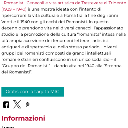
I Romanisti. Cenacoli e vita artistica da Trastevere al Tridente
(1929 – 1940)
è una mostra ideata con l’intento di
ripercorrere la vita culturale a Roma tra la fine degli anni
Venti e il 1940 con gli occhi dei Romanisti. In questo
decennio prendono vita nei diversi cenacoli l’appassionato
studio e la promozione della cultura “romanista” intesa nella
più ampia accezione dei fenomeni letterari, artistici,
antiquari e di spettacolo e, nello stesso periodo, i diversi
gruppi dei romanisti composti da grandi intellettuali
romani e stranieri confluiscono in un unico sodalizio – il
“Gruppo dei Romanisti” – dando vita nel 1940 alla “Strenna
dei Romanisti”.
Gratis con la tarjeta MIC
Informazioni
Lugar