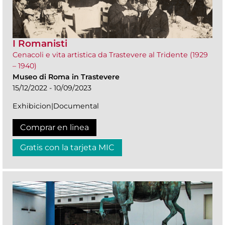
I Romanisti
Cenacoli e vita artistica da Trastevere al Tridente (1929
– 1940)
Museo di Roma in Trastevere
15/12/2022 - 10/09/2023
Exhibicion|Documental
Comprar en linea
Gratis con la tarjeta MIC