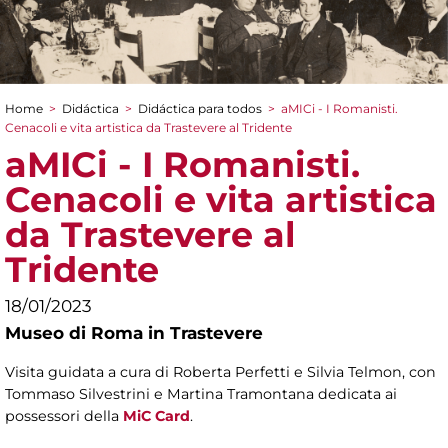
Home
>
Didáctica
>
Didáctica para todos
>
aMICi - I Romanisti.
You are here
Cenacoli e vita artistica da Trastevere al Tridente
aMICi - I Romanisti.
Cenacoli e vita artistica
da Trastevere al
Tridente
18/01/2023
Museo di Roma in Trastevere
Visita guidata a cura di Roberta Perfetti e Silvia Telmon, con
Tommaso Silvestrini e Martina Tramontana dedicata ai
possessori della
MiC Card
.