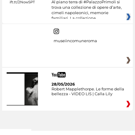
Al piano terra di #PalazzoPrimoli si
trova una collezione di opere d’arte,
cimeli napoleonici, memorie
familiari. La collezione
museiincomuneroma
28/05/2026
Robert Mapplethorpe. Le forme della
bellezza - VIDEO LIS | Calla Lily