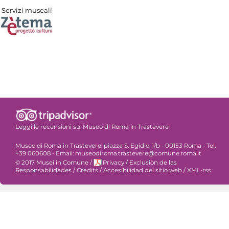
Servizi museali
Leggi le recensioni su:
Museo di Roma in Trastevere
Museo di Roma in Trastevere, piazza S. Egidio, 1/b - 00153 Roma - Tel.
+39 060608 - Email: museodiroma.trastevere@comune.roma.it
© 2017 Musei in Comune
/
Privacy
/
Exclusiòn de las
Responsabilidades
/
Credits
/
Accesibilidad del sitio web
/
XML-rss