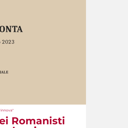
rinnova"
ei Romanisti