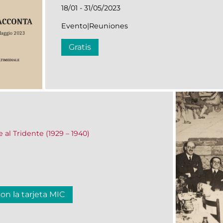
18/01 - 31/05/2023
Evento|Reuniones
Gratis
e al Tridente (1929 – 1940)
con la tarjeta MIC