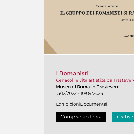
I Romanisti
Cenacoli e vita artistica da Trastever
Museo di Roma in Trastevere
15/12/2022 - 10/09/2023
Exhibicion|Documental
Comprar en linea
Gratis 