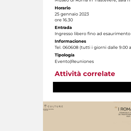
Museo di Roma in Trastevere
, sala 
Horario
25 gennaio 2023
ore 16.30
Entrada
Ingresso libero fino ad esaurimento
Informaciones
Tel. 060608 (tutti i giorni dalle 9.00 a
Tipología
Evento|Reuniones
Attività correlate