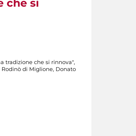
 che si
 tradizione che si rinnova",
, Rodinò di Miglione, Donato