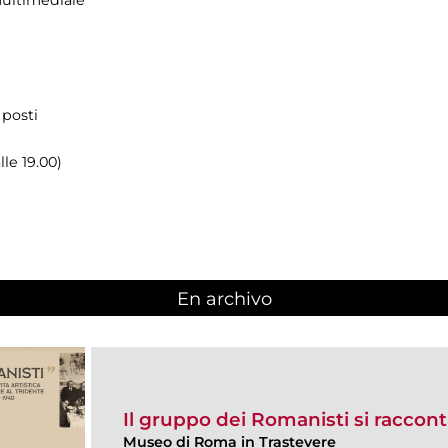
multimediale
 posti
lle 19.00)
En archivo
Il gruppo dei Romanisti si raccon
Museo di Roma in Trastevere