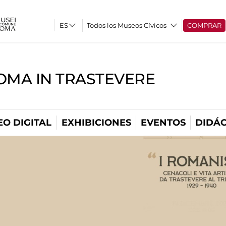
Todos los Museos Cívicos
COMPRAR
OMA IN TRASTEVERE
O DIGITAL
EXHIBICIONES
EVENTOS
DIDÁC