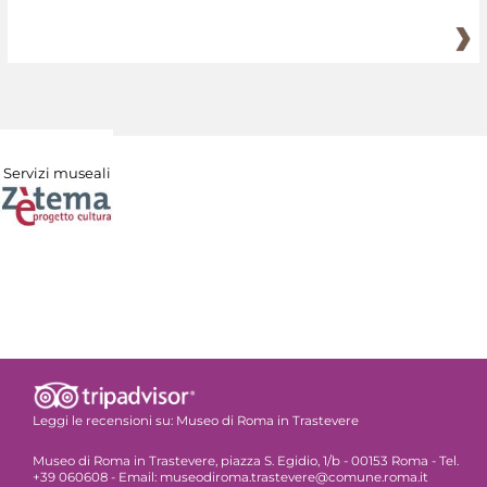
Servizi museali
Leggi le recensioni su:
Museo di Roma in Trastevere
Museo di Roma in Trastevere, piazza S. Egidio, 1/b - 00153 Roma - Tel.
+39 060608 - Email: museodiroma.trastevere@comune.roma.it