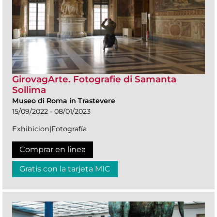
GirovagArte. Fotografie di Samanta
Sollima
Museo di Roma in Trastevere
15/09/2022 - 08/01/2023
Exhibicion|Fotografía
Comprar en linea
Gratis con la tarjeta MIC