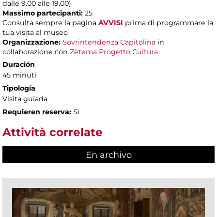
dalle 9.00 alle 19.00)
Massimo partecipanti:
25
Consulta sempre la pagina
AVVISI
prima di programmare la
tua visita al museo
Organizzazione:
Sovrintendenza Capitolina
in
collaborazione con
Zètema Progetto Cultura
Duración
45 minuti
Tipología
Visita guiada
Requieren reserva:
Sì
Attività correlate
En archivo