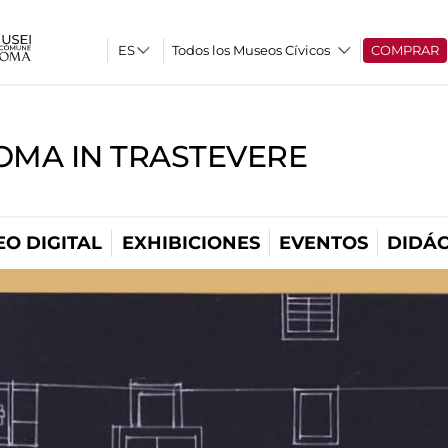
Todos los Museos Cívicos
COMPRAR
OMA IN TRASTEVERE
O DIGITAL
EXHIBICIONES
EVENTOS
DIDÁC