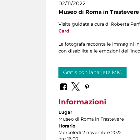
02/11/2022
Museo di Roma in Trastevere
Visita guidata a cura di Roberta Perf
Card
.
La fotografa racconta le immagini in m
con disabilità e le emozioni dell’inco
Gratis con la tarjeta MIC
Informazioni
Lugar
Museo di Roma in Trastevere
Horario
Mercoledì 2 novembre 2022
ore 16.00