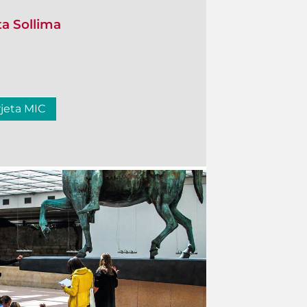
ta Sollima
rjeta MIC