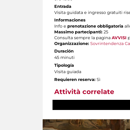
Entrada
Visita guidata e ingresso gratuiti ri
Informaciones
Info e
prenotazione obbligatoria
al
Massimo partecipanti:
25
Consulta sempre la pagina
AVVISI
p
Organizzazione:
Sovrintendenza Ca
Duración
45 minuti
Tipología
Visita guiada
Requieren reserva:
Sì
Attività correlate