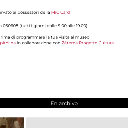
servato ai possessori della
MiC Card
lo 060608 (tutti i giorni dalle 9.00 alle 19.00)
rima di programmare la tua visita al museo
pitolina
in collaborazione con
Zètema Progetto Cultura
En archivo