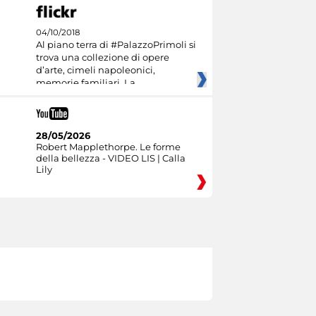
04/10/2018
Al piano terra di #PalazzoPrimoli si
trova una collezione di opere
d’arte, cimeli napoleonici,
memorie familiari. La
28/05/2026
Robert Mapplethorpe. Le forme
della bellezza - VIDEO LIS | Calla
Lily