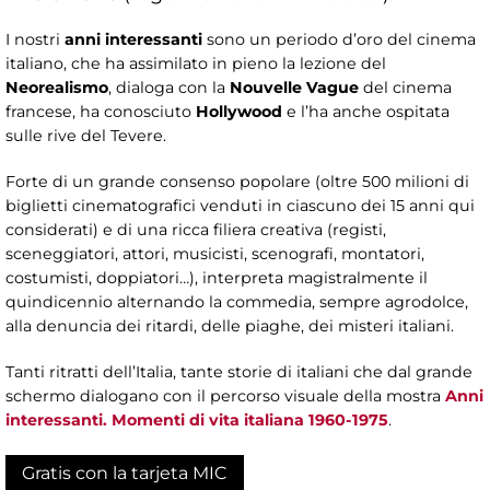
I nostri
anni interessanti
sono un periodo d’oro del cinema
italiano, che ha assimilato in pieno la lezione del
Neorealismo
, dialoga con la
Nouvelle Vague
del cinema
francese, ha conosciuto
Hollywood
e l’ha anche ospitata
sulle rive del Tevere.
Forte di un grande consenso popolare (oltre 500 milioni di
biglietti cinematografici venduti in ciascuno dei 15 anni qui
considerati) e di una ricca filiera creativa (registi,
sceneggiatori, attori, musicisti, scenografi, montatori,
costumisti, doppiatori…), interpreta magistralmente il
quindicennio alternando la commedia, sempre agrodolce,
alla denuncia dei ritardi, delle piaghe, dei misteri italiani.
Tanti ritratti dell’Italia, tante storie di italiani che dal grande
schermo dialogano con il percorso visuale della mostra
Anni
interessanti. Momenti di vita italiana 1960-1975
.
Gratis con la tarjeta MIC