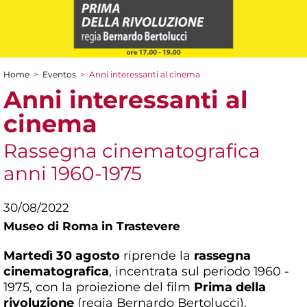
Home
>
Eventos
>
Anni interessanti al cinema
You are here
Anni interessanti al
cinema
Rassegna cinematografica
anni 1960-1975
30/08/2022
Museo di Roma in Trastevere
Martedì 30 agosto
riprende la
rassegna
cinematografica
, incentrata sul periodo 1960 -
1975, con la proiezione del film
Prima della
rivoluzione
(regia Bernardo Bertolucci).