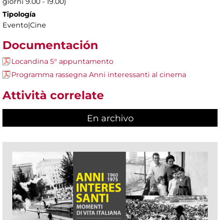
giorni 9.00 - 19.00)
Tipología
Evento|Cine
Documentación
Locandina 5° appuntamento
Programma rassegna Anni interessanti al cinema
Attività correlate
En archivo