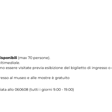
isponibili
(max 70 persone).
ltimediale.
o essere visitate previa esibizione del biglietto di ingresso o 
resso al museo e alle mostre è gratuito
ta allo 060608 (tutti i giorni 9.00 - 19.00)