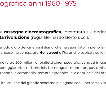
grafica anni 1960-1975
la
rassegna cinematografica
, incentrata sul perio
la rivoluzione
(regia Bernardo Bertolucci).
iodo d’oro del cinema italiano, che ha assimilato in pieno la 
rancese, ha conosciuto
Hollywood
e l’ha anche ospitata sulle r
 (oltre 500 milioni di biglietti cinematografici venduti in cia
, sceneggiatori, attori, musicisti, scenografi, montatori, costumis
nando la commedia, sempre agrodolce, alla denuncia dei ritardi
ie di italiani che dal grande schermo dialogano con il percorso v