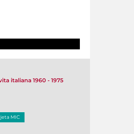
a italiana 1960 - 1975
rjeta MIC