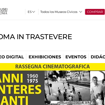
Todos los Museos Cívicos
COMPRAR
OMA IN TRASTEVERE
O DIGITAL
EXHIBICIONES
EVENTOS
DIDÁC