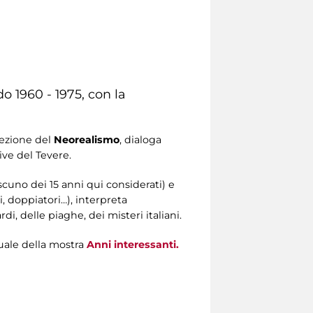
do 1960 - 1975, con la
lezione del
Neorealismo
, dialoga
ive del Tevere.
scuno dei 15 anni qui considerati) e
ti, doppiatori…), interpreta
, delle piaghe, dei misteri italiani.
isuale della mostra
Anni interessanti.