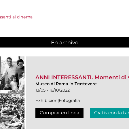
santi al cinema
En archivo
ANNI INTERESSANTI. Momenti di vit
Museo di Roma in Trastevere
13/05 - 16/10/2022
Exhibicion|Fotografía
Comprar en linea
Gratis con la ta