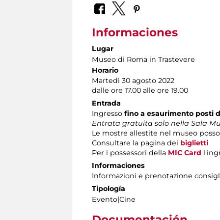
Informaciones
Lugar
Museo di Roma in Trastevere
Horario
Martedì 30 agosto 2022
dalle ore 17.00 alle ore 19.00
Entrada
Ingresso
fino a esaurimento posti d
Entrata gratuita solo nella Sala Mu
Le mostre allestite nel museo posson
Consultare la pagina dei
biglietti
Per i possessori della
MIC Card
l'ing
Informaciones
Informazioni e prenotazione consiglia
Tipología
Evento|Cine
Documentación