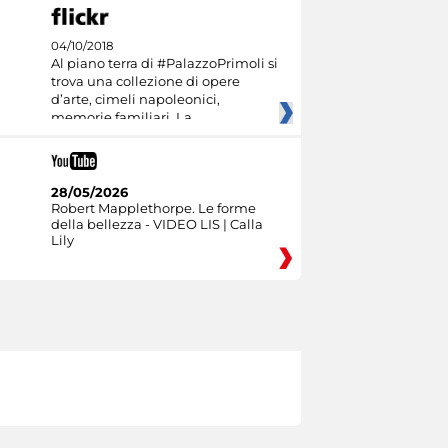
04/10/2018
Al piano terra di #PalazzoPrimoli si
trova una collezione di opere
d’arte, cimeli napoleonici,
memorie familiari. La
28/05/2026
Robert Mapplethorpe. Le forme
della bellezza - VIDEO LIS | Calla
Lily