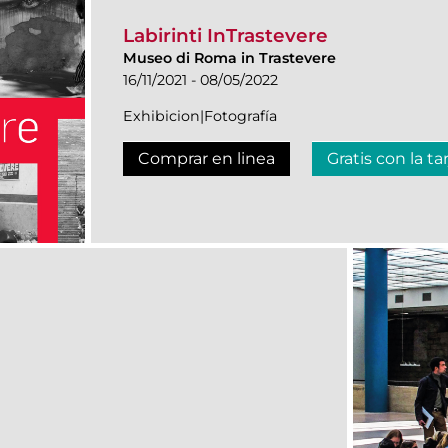
Labirinti InTrastevere
Museo di Roma in Trastevere
16/11/2021 - 08/05/2022
Exhibicion|Fotografía
Comprar en linea
Gratis con la ta