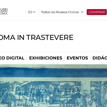
Todos los Museos Cívicos
COMPRAR
OMA IN TRASTEVERE
O DIGITAL
EXHIBICIONES
EVENTOS
DIDÁC