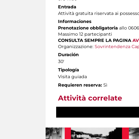
Entrada
Attività gratuita riservata ai possess
Informaciones
Prenotazione obbligatoria
allo 0606
Massimo
12 partecipanti
CONSULTA SEMPRE LA PAGINA
AV
Organizzazione:
Sovrintendenza Cap
Duración
30'
Tipología
Visita guiada
Requieren reserva:
Sì
Attività correlate