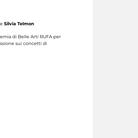
e
Silvia Telmon
ademia di Belle Arti RUFA per
sione sui concetti di