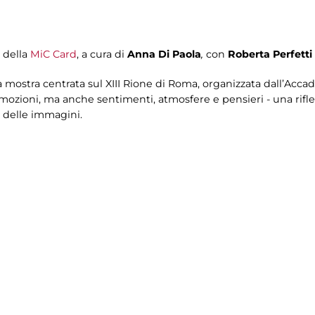
i della
MiC Card
, a cura di
Anna Di Paola
,
con
Roberta Perfetti
la mostra centrata sul XIII Rione di Roma, organizzata dall’Acc
zioni, ma anche sentimenti, atmosfere e pensieri - una rifles
delle immagini.