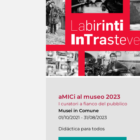
aMICi al museo 2023
I curatori a fianco del pubblico
Musei in Comune
01/10/2021 - 31/08/2023
Didáctica para todos