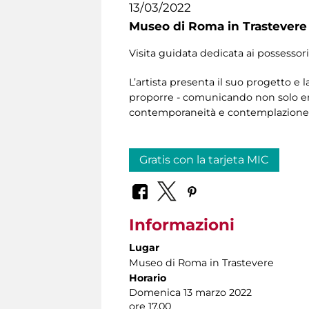
13/03/2022
Museo di Roma in Trastevere
Visita guidata dedicata ai possessor
L’artista presenta il suo progetto e 
proporre - comunicando non solo emo
contemporaneità e contemplazione 
Gratis con la tarjeta MIC
Informazioni
Lugar
Museo di Roma in Trastevere
Horario
Domenica 13 marzo 2022
ore 17.00