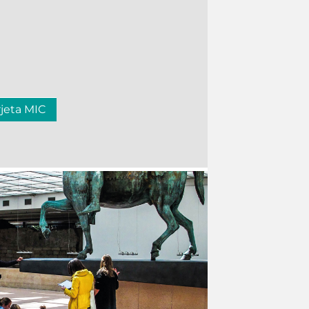
rjeta MIC