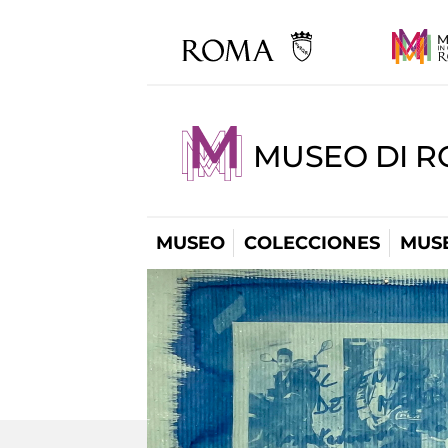
MUSEO DI R
MUSEO
COLECCIONES
MUSE