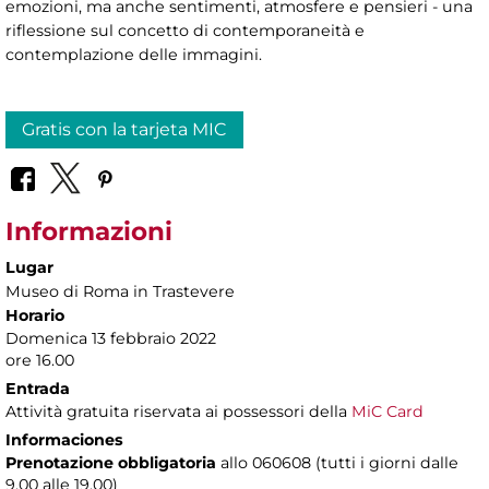
emozioni, ma anche sentimenti, atmosfere e pensieri - una
riflessione sul concetto di contemporaneità e
contemplazione delle immagini.
Gratis con la tarjeta MIC
Informazioni
Lugar
Museo di Roma in Trastevere
Horario
Domenica 13 febbraio 2022
ore 16.00
Entrada
Attività gratuita riservata ai possessori della
MiC Card
Informaciones
Prenotazione obbligatoria
allo 060608 (tutti i giorni dalle
9.00 alle 19.00)