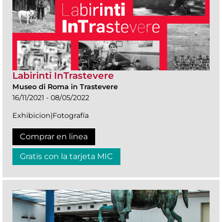
Labirinti InTrastevere
Museo di Roma in Trastevere
16/11/2021 - 08/05/2022
Exhibicion|Fotografía
Comprar en linea
Gratis con la tarjeta MIC