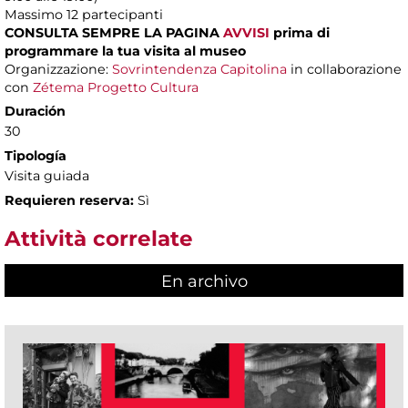
Massimo
12 partecipanti
CONSULTA SEMPRE LA PAGINA
AVVISI
prima di
programmare la tua visita al museo
Organizzazione:
Sovrintendenza Capitolina
in collaborazione
con
Zétema Progetto Cultura
Duración
30
Tipología
Visita guiada
Requieren reserva:
Sì
Attività correlate
En archivo