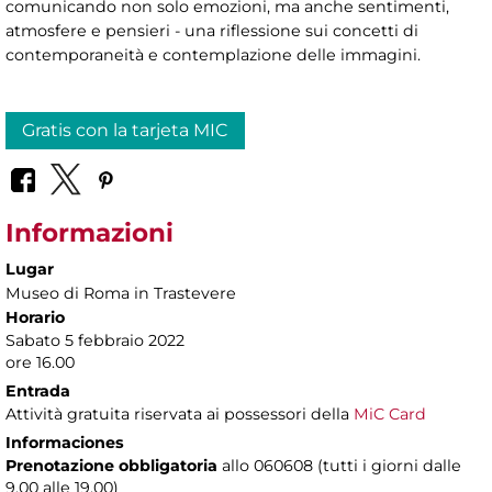
comunicando non solo emozioni, ma anche sentimenti,
atmosfere e pensieri - una riflessione sui concetti di
contemporaneità e contemplazione delle immagini.
Gratis con la tarjeta MIC
Informazioni
Lugar
Museo di Roma in Trastevere
Horario
Sabato 5 febbraio 2022
ore 16.00
Entrada
Attività gratuita riservata ai possessori della
MiC Card
Informaciones
Prenotazione obbligatoria
allo 060608 (tutti i giorni dalle
9.00 alle 19.00)