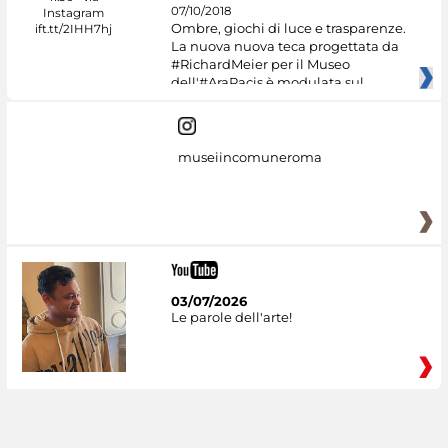
07/10/2018
Ombre, giochi di luce e trasparenze.
La nuova nuova teca progettata da
#RichardMeier per il Museo
dell'#AraPacis è modulata sul
museiincomuneroma
03/07/2026
Le parole dell'arte!