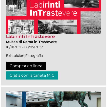
Labirinti InTrastevere
Museo di Roma in Trastevere
16/11/2021 - 08/05/2022
Exhibicion|Fotografía
Comprar en linea
Gratis con la tarjeta MIC