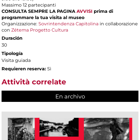
Massimo
12 partecipanti
CONSULTA SEMPRE LA PAGINA
AVVISI
prima di
programmare la tua visita al museo
Organizzazione:
Sovrintendenza Capitolina
in collaborazione
con
Zétema Progetto Cultura
Duración
30
Tipología
Visita guiada
Requieren reserva:
Sì
Attività correlate
En archivo