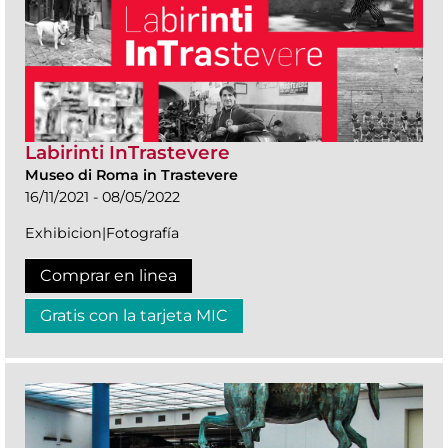
Labirinti InTrastevere
Museo di Roma in Trastevere
16/11/2021 - 08/05/2022
Exhibicion|Fotografía
Comprar en linea
Gratis con la tarjeta MIC