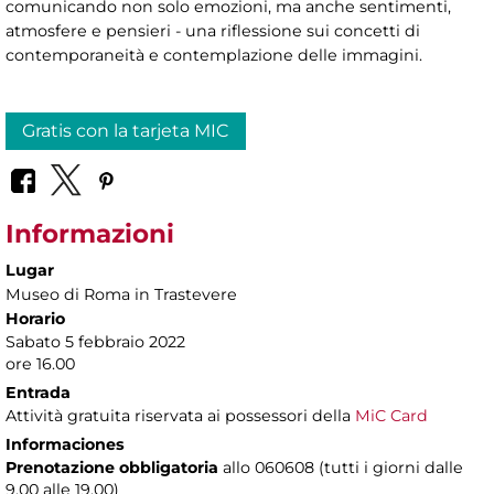
comunicando non solo emozioni, ma anche sentimenti,
atmosfere e pensieri - una riflessione sui concetti di
contemporaneità e contemplazione delle immagini.
Gratis con la tarjeta MIC
Informazioni
Lugar
Museo di Roma in Trastevere
Horario
Sabato 5 febbraio 2022
ore 16.00
Entrada
Attività gratuita riservata ai possessori della
MiC Card
Informaciones
Prenotazione obbligatoria
allo 060608 (tutti i giorni dalle
9.00 alle 19.00)