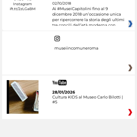
02/10/2018
Ai #MuseiCapitolini fino al 9
dicembre 2018 un’occasione unica
per ripercorrere la storia degli ultimi
tre concili dell’età moderna con
museiincomuneroma
28/01/2026
Cultura KIDS al Museo Carlo Bilotti |
#5