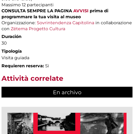
Massimo
12 partecipanti
CONSULTA SEMPRE LA PAGINA
AVVISI
prima di
programmare la tua visita al museo
Organizzazione:
Sovrintendenza Capitolina
in collaborazione
con
Zétema Progetto Cultura
Duración
30
Tipología
Visita guiada
Requieren reserva:
Sì
Attività correlate
En archivo