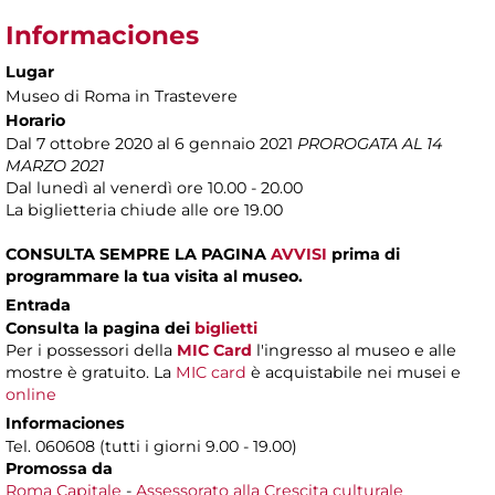
Informaciones
Lugar
Museo di Roma in Trastevere
Horario
Dal 7 ottobre 2020 al 6 gennaio 2021
PROROGATA AL 14
MARZO 2021
Dal lunedì al venerdì ore 10.00 - 20.00
La biglietteria chiude alle ore 19.00
CONSULTA SEMPRE LA PAGINA
AVVISI
prima di
programmare la tua visita al museo.
Entrada
Consulta la pagina dei
biglietti
Per i possessori della
MIC Card
l'ingresso al museo e alle
mostre è gratuito. La
MIC card
è acquistabile nei musei e
online
Informaciones
Tel. 060608 (tutti i giorni 9.00 - 19.00)
Promossa da
Roma Capitale
-
Assessorato alla Crescita culturale