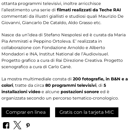
ottanta programmi televisivi, inoltre arricchisce
l’allestimento una serie di
filmati realizzati da Teche RAI
commentati da illustri giallisti e studiosi quali Maurizio De
Giovanni, Giancarlo De Cataldo, Aldo Grasso etc.
Nasce da un’idea di Stefano Nespolesi ed è curata da Maria
Pia Ammirati e Peppino Ortoleva. E’ realizzata in
collaborazione con Fondazione Arnoldo e Alberto
Mondadori e INA, Institut National de l’Audiovisuel.
Progetto grafico a cura di Rai Direzione Creativa. Progetto
scenografico a cura di Carlo Canè.
La mostra multimediale consta di
200 fotografie, in B&N e a
colori
, tratte da circa
80 programmi televisivi
, di
5
installazioni video
e alcune
postazioni sonore
ed è
organizzata secondo un percorso tematico-cronologico.
Comprar en linea
Gratis con la tarjeta MIC