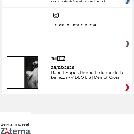
particolarità delle sedi, per le
museiincomuneroma
28/05/2026
Robert Mapplethorpe. Le forme della
bellezza - VIDEO LIS | Derrick Cross
Servizi museali