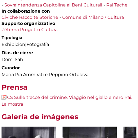
-
Sovraintendenza Capitolina ai Beni Culturali
-
Rai Teche
In collaborazione con
Civiche Raccolte Storiche
-
Comune di Milano / Cultura
Supporto organizzativo
Zètema Progetto Cultura
Tipología
Exhibicion|Fotografía
Días de cierre
Dom, Sab
Curador
Maria Pia Ammirati e Peppino Ortoleva
Prensa
CS Sulle tracce del crimine. Viaggio nel giallo e nero Rai.
La mostra
Galería de imágenes