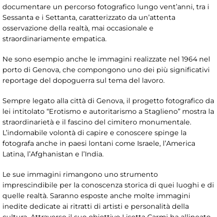
documentare un percorso fotografico lungo vent’anni, tra i
Sessanta e i Settanta, caratterizzato da un’attenta
osservazione della realtà, mai occasionale e
straordinariamente empatica.
Ne sono esempio anche le immagini realizzate nel 1964 nel
porto di Genova, che compongono uno dei più significativi
reportage del dopoguerra sul tema del lavoro.
Sempre legato alla città di Genova, il progetto fotografico da
lei intitolato “Erotismo e autoritarismo a Staglieno” mostra la
straordinarietà e il fascino del cimitero monumentale.
L’indomabile volontà di capire e conoscere spinge la
fotografa anche in paesi lontani come Israele, l’America
Latina, l’Afghanistan e l’India.
Le sue immagini rimangono uno strumento
imprescindibile per la conoscenza storica di quei luoghi e di
quelle realtà. Saranno esposte anche molte immagini
inedite dedicate ai ritratti di artisti e personalità della