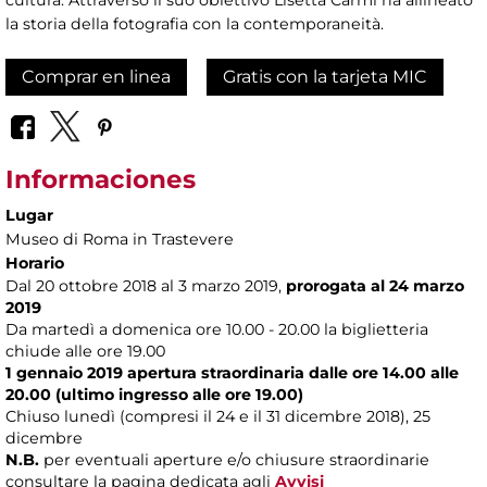
cultura. Attraverso il suo obiettivo Lisetta Carmi ha allineato
la storia della fotografia con la contemporaneità.
Comprar en linea
Gratis con la tarjeta MIC
Informaciones
Lugar
Museo di Roma in Trastevere
Horario
Dal 20 ottobre 2018 al 3 marzo 2019,
prorogata al 24 marzo
2019
Da martedì a domenica ore 10.00 - 20.00 la biglietteria
chiude alle ore 19.00
1 gennaio 2019 apertura straordinaria dalle ore 14.00 alle
20.00 (ultimo ingresso alle ore 19.00)
Chiuso lunedì (compresi il 24 e il 31 dicembre 2018), 25
dicembre
N.B.
per eventuali aperture e/o chiusure straordinarie
consultare la pagina dedicata agli
Avvisi