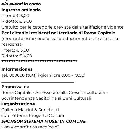
e/o eventi in corso
Ingresso ordinario
Intero: € 6,00
Ridotto: € 5,00
Gratuito per le categorie previste dalla tariffazione vigente
Per i cittadini residenti nel territorio di Roma Capitale
(mediante esibizione di valido documento che attesti la
residenza)
Intero: € 5,00
Ridotto: € 4,00
********************************************
Informaciones
Tel. 060608 (tutti i giorni ore 9.00 - 19.00)
____________________________________
Promossa da
Roma Capitale - Assessorato alla Crescita culturale -
Sovrintendenza Capitolina ai Beni Culturali
Organizzazione
Galleria Martini & Ronchetti
con
Zètema Progetto Cultura
SPONSOR SISTEMA MUSEI IN COMUNE
Con il contributo tecnico di