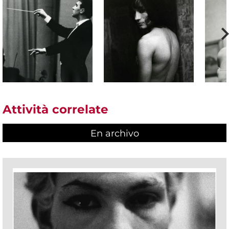
Attività correlate
En archivo