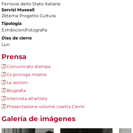
Ferrovie dello Stato Italiane
Servizi Museali
Zètema Progetto Cultura
Tipología
Exhibicion|Fotografía
Días de cierre
Lun
Prensa
Comunicato stampa
Cs proroga mostra
Le sezioni
Biografia
Intervista all'artista
Presentazione volume Lisetta Carmi
Galería de imágenes