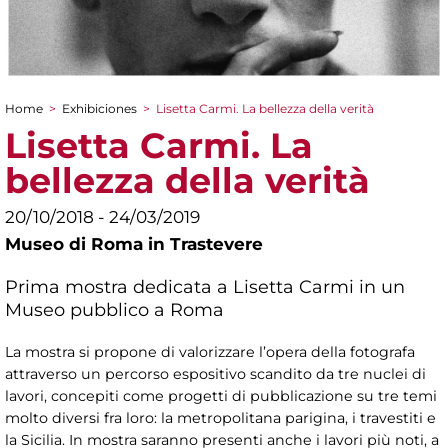
Home
>
Exhibiciones
>
Lisetta Carmi. La bellezza della verità
You are here
Lisetta Carmi. La
bellezza della verità
20/10/2018 - 24/03/2019
Museo di Roma in Trastevere
Prima mostra dedicata a Lisetta Carmi in un
Museo pubblico a Roma
La mostra si propone di valorizzare l’opera della fotografa
attraverso un percorso espositivo scandito da tre nuclei di
lavori, concepiti come progetti di pubblicazione su tre temi
molto diversi fra loro: la metropolitana parigina, i travestiti e
la Sicilia. In mostra saranno presenti anche i lavori più noti, a