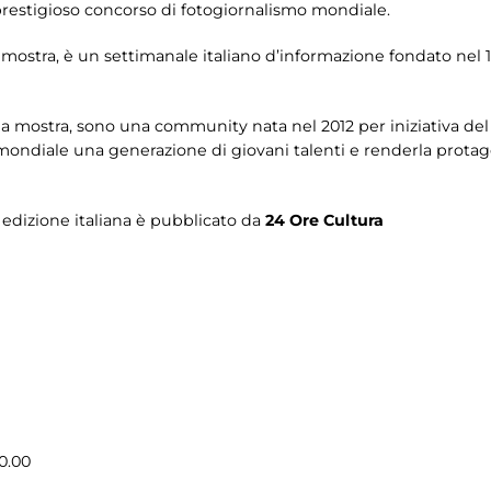
prestigioso concorso di fotogiornalismo mondiale.
 mostra, è un settimanale italiano d’informazione fondato nel 19
lla mostra, sono una community nata nel 2012 per iniziativa d
mondiale una generazione di giovani talenti e renderla prota
n edizione italiana è pubblicato da
24 Ore Cultura
0.00