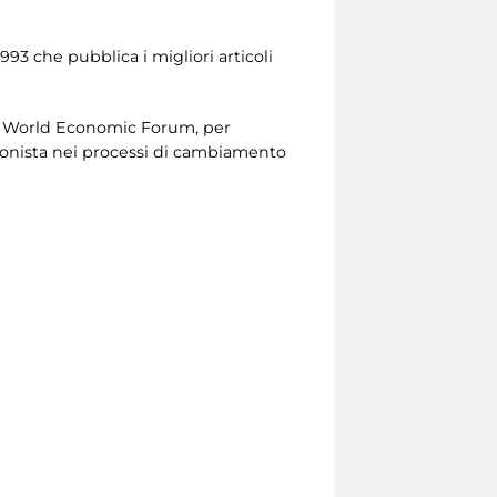
93 che pubblica i migliori articoli
el World Economic Forum, per
gonista nei processi di cambiamento