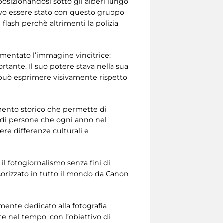
posizionandosi sotto gli alberi lungo
Devo essere stato con questo gruppo
l flash perchè altrimenti la polizia
mmentato l’immagine vincitrice:
ante. Il suo potere stava nella sua
i può esprimere visivamente rispetto
mento storico che permette di
ia di persone che ogni anno nel
re differenze culturali e
il fotogiornalismo senza fini di
sorizzato in tutto il mondo da Canon
mente dedicato alla fotografia
te nel tempo, con l’obiettivo di