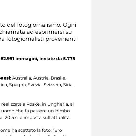
to del fotogiornalismo. Ogni
è chiamata ad esprimersi su
 fotogiornalisti provenienti
e
82.951 immagini, inviate da 5.775
paesi
: Australia, Austria, Brasile,
ca, Spagna, Svezia, Svizzera, Siria,
realizzata a Roske, in Ungheria, al
a un uomo che fa passare un bimbo
l 2015 si è imposta sull’attualità.
ome ha scattato la foto: “Ero