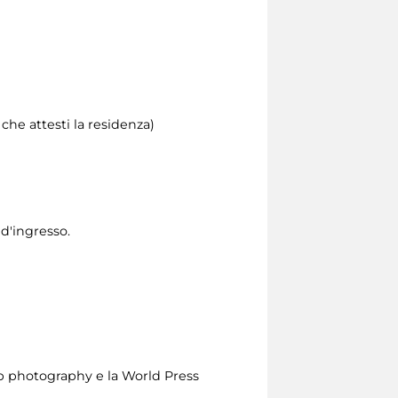
he attesti la residenza)
 d'ingresso.
0b photography e la World Press