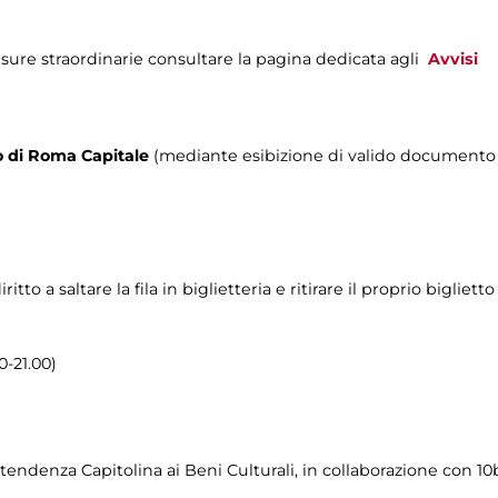
sure straordinarie consultare la pagina dedicata agli
Avvisi
rio di Roma Capitale
(mediante esibizione di valido documento c
o a saltare la fila in biglietteria e ritirare il proprio biglietto
0-21.00)
endenza Capitolina ai Beni Culturali, in collaborazione con 1