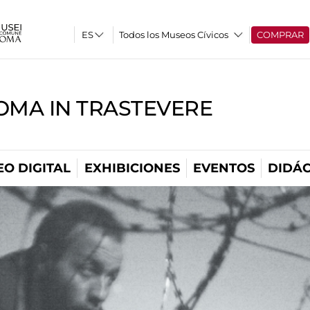
Todos los Museos Cívicos
COMPRAR
OMA IN TRASTEVERE
O DIGITAL
EXHIBICIONES
EVENTOS
DIDÁC