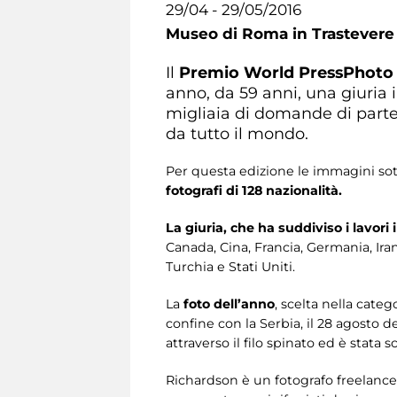
29/04 - 29/05/2016
Museo di Roma in Trastevere
Il
Premio World Press
Phot
anno, da 59 anni, una giuria
migliaia di domande di parte
da tutto il mondo.
Per questa edizione le immagini sot
fotografi di 128 nazionalità.
La giuria, che ha suddiviso i lavori
Canada, Cina, Francia, Germania, Iran,
Turchia e Stati Uniti.
La
foto dell’anno
, scelta nella cate
confine con la Serbia, il 28 agosto 
attraverso il filo spinato ed è stata 
Richardson è un fotografo freelance,