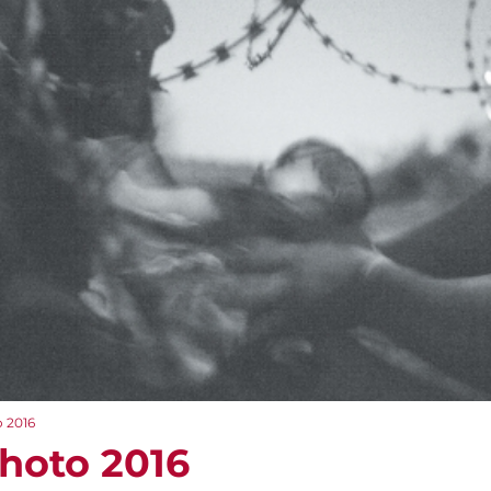
 2016
hoto 2016