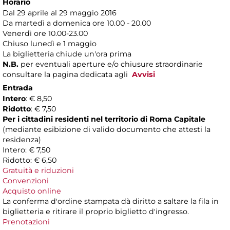
Horario
Dal 29 aprile al 29 maggio 2016
Da martedì a domenica ore 10.00 - 20.00
Venerdì ore 10.00-23.00
Chiuso lunedì e 1 maggio
La biglietteria chiude un'ora prima
N.B.
per eventuali aperture e/o chiusure straordinarie
consultare la pagina dedicata agli
Avvisi
Entrada
Intero
: € 8,50
Ridotto
: € 7,50
Per i cittadini residenti nel territorio di Roma Capitale
(mediante esibizione di valido documento che attesti la
residenza)
Intero: € 7,50
Ridotto: € 6,50
Gratuità e riduzioni
Convenzioni
Acquisto online
La conferma d'ordine stampata dà diritto a saltare la fila in
biglietteria e ritirare il proprio biglietto d'ingresso.
Prenotazioni