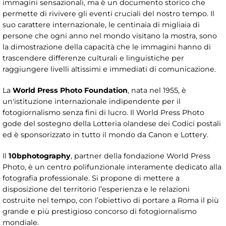
immagini sensazionali, ma è un documento storico che
permette di rivivere gli eventi cruciali del nostro tempo. Il
suo carattere internazionale, le centinaia di migliaia di
persone che ogni anno nel mondo visitano la mostra, sono
la dimostrazione della capacità che le immagini hanno di
trascendere differenze culturali e linguistiche per
raggiungere livelli altissimi e immediati di comunicazione.
La
World Press Photo Foundation
, nata nel 1955, è
un'istituzione internazionale indipendente per il
fotogiornalismo senza fini di lucro. Il World Press Photo
gode del sostegno della Lotteria olandese dei Codici postali
ed è sponsorizzato in tutto il mondo da Canon e Lottery.
Il
10bphotography
, partner della fondazione World Press
Photo, è un centro polifunzionale interamente dedicato alla
fotografia professionale. Si propone di mettere a
disposizione del territorio l’esperienza e le relazioni
costruite nel tempo, con l’obiettivo di portare a Roma il più
grande e più prestigioso concorso di fotogiornalismo
mondiale.