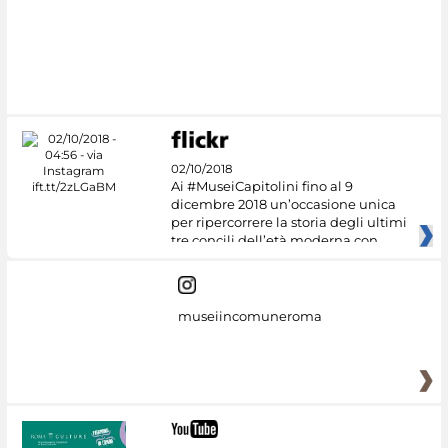
#DiscoverMiC
02/10/2018
Ai #MuseiCapitolini fino al 9
dicembre 2018 un’occasione unica
per ripercorrere la storia degli ultimi
tre concili dell’età moderna con
museiincomuneroma