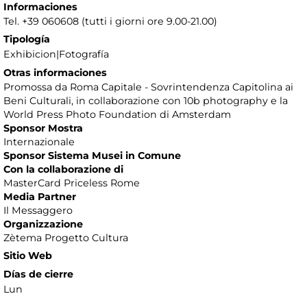
Informaciones
Tel. +39 060608 (tutti i giorni ore 9.00-21.00)
Tipología
Exhibicion|Fotografía
Otras informaciones
Promossa da Roma Capitale - Sovrintendenza Capitolina ai
Beni Culturali, in collaborazione con 10b photography e la
World Press Photo Foundation di Amsterdam
Sponsor Mostra
Internazionale
Sponsor Sistema Musei in Comune
Con la collaborazione di
MasterCard Priceless Rome
Media Partner
Il Messaggero
Organizzazione
Zètema Progetto Cultura
Sitio Web
Días de cierre
Lun