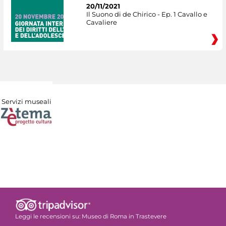
20/11/2021
Il Suono di de Chirico - Ep. 1 Cavallo e
Cavaliere
Servizi museali
Leggi le recensioni su:
Museo di Roma in Trastevere