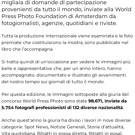
migliaia di domande di partecipazione
provenienti da tutto il mondo, inviate alla World
Press Photo Foundation di Amsterdam da
fotogiornalisti, agenzie, quotidiani e riviste.
Tutta la produzione internazionale viene esaminata e le foto
premiate che costituiscono la mostra, sono pubblicate nel
libro che l’accompagna.
Si tratta quindi di un'occasione per vedere le immagini più
belle e rappresentative che, per un anno intero, hanno
accompagnato, documentato e illustrato gli avvenimenti
del nostro tempo sui giornali di tutto il mondo.
Per questa edizione, le immagini sottoposte alla giuria del
concorso World Press Photo sono state
98.671
, inviate da
5.754
fotografi professionisti di
132
diverse nazionalità
.
Anche quest’anno la giuria ha diviso i lavori in nove diverse
categorie: Spot News, Notizie Generali, Storie d’attualità,
Vita quotidiana, Ritratti in presa diretta, Ritratti in posa),