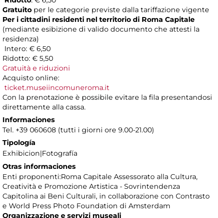
Ridotto
: € 6,50
Gratuito
per le categorie previste dalla tariffazione vigente
Per i cittadini residenti nel territorio di Roma Capitale
(mediante esibizione di valido documento che attesti la
residenza)
Intero: € 6,50
Ridotto: € 5,50
Gratuità e riduzioni
Acquisto online:
ticket.museiincomuneroma.it
Con la prenotazione è possibile evitare la fila presentandosi
direttamente alla cassa.
Informaciones
Tel. +39 060608 (tutti i giorni ore 9.00-21.00)
Tipología
Exhibicion|Fotografía
Otras informaciones
Enti proponenti:Roma Capitale Assessorato alla Cultura,
Creatività e Promozione Artistica - Sovrintendenza
Capitolina ai Beni Culturali, in collaborazione con Contrasto
e World Press Photo Foundation di Amsterdam
Organizzazione e servizi museali