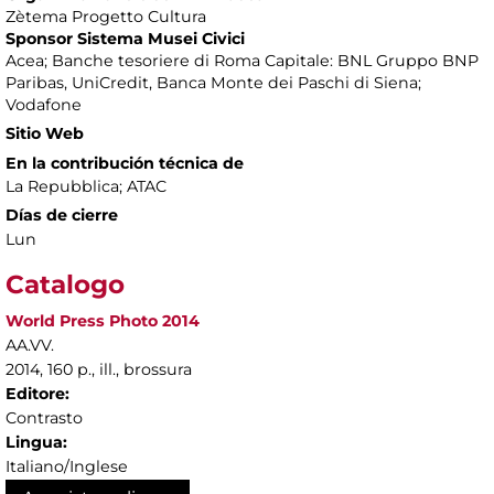
Zètema Progetto Cultura
Sponsor Sistema Musei Civici
Acea; Banche tesoriere di Roma Capitale: BNL Gruppo BNP
Paribas, UniCredit, Banca Monte dei Paschi di Siena;
Vodafone
Sitio Web
En la contribución técnica de
La Repubblica; ATAC
Días de cierre
Lun
Catalogo
World Press Photo 2014
AA.VV.
2014, 160 p., ill., brossura
Editore:
Contrasto
Lingua:
Italiano/Inglese