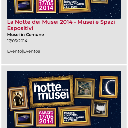
La Notte dei Musei 2014 - Musei e Spazi
Espositivi
Musei in Comune
17/05/2014
Evento|Eventos