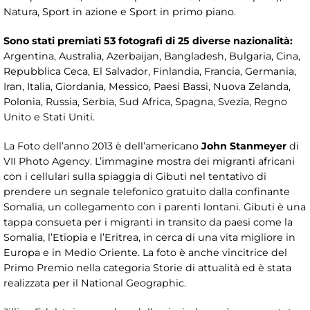
Natura, Sport in azione e Sport in primo piano.
Sono stati premiati 53 fotografi di 25 diverse nazionalità:
Argentina, Australia, Azerbaijan, Bangladesh, Bulgaria, Cina,
Repubblica Ceca, El Salvador, Finlandia, Francia, Germania,
Iran, Italia, Giordania, Messico, Paesi Bassi, Nuova Zelanda,
Polonia, Russia, Serbia, Sud Africa, Spagna, Svezia, Regno
Unito e Stati Uniti.
La Foto dell’anno 2013 è dell’americano
John Stanmeyer
di
VII Photo Agency. L’immagine mostra dei migranti africani
con i cellulari sulla spiaggia di Gibuti nel tentativo di
prendere un segnale telefonico gratuito dalla confinante
Somalia, un collegamento con i parenti lontani. Gibuti è una
tappa consueta per i migranti in transito da paesi come la
Somalia, l’Etiopia e l’Eritrea, in cerca di una vita migliore in
Europa e in Medio Oriente. La foto è anche vincitrice del
Primo Premio nella categoria Storie di attualità ed è stata
realizzata per il National Geographic.