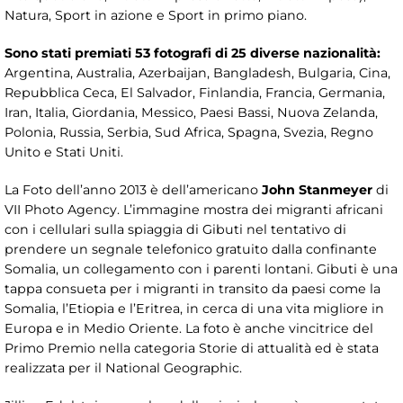
Natura, Sport in azione e Sport in primo piano.
Sono stati premiati 53 fotografi di 25 diverse nazionalità:
Argentina, Australia, Azerbaijan, Bangladesh, Bulgaria, Cina,
Repubblica Ceca, El Salvador, Finlandia, Francia, Germania,
Iran, Italia, Giordania, Messico, Paesi Bassi, Nuova Zelanda,
Polonia, Russia, Serbia, Sud Africa, Spagna, Svezia, Regno
Unito e Stati Uniti.
La Foto dell’anno 2013 è dell’americano
John Stanmeyer
di
VII Photo Agency. L’immagine mostra dei migranti africani
con i cellulari sulla spiaggia di Gibuti nel tentativo di
prendere un segnale telefonico gratuito dalla confinante
Somalia, un collegamento con i parenti lontani. Gibuti è una
tappa consueta per i migranti in transito da paesi come la
Somalia, l’Etiopia e l’Eritrea, in cerca di una vita migliore in
Europa e in Medio Oriente. La foto è anche vincitrice del
Primo Premio nella categoria Storie di attualità ed è stata
realizzata per il National Geographic.