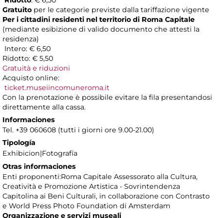
Ridotto
: € 6,50
Gratuito
per le categorie previste dalla tariffazione vigente
Per i cittadini residenti nel territorio di Roma Capitale
(mediante esibizione di valido documento che attesti la
residenza)
Intero: € 6,50
Ridotto: € 5,50
Gratuità e riduzioni
Acquisto online:
ticket.museiincomuneroma.it
Con la prenotazione è possibile evitare la fila presentandosi
direttamente alla cassa.
Informaciones
Tel. +39 060608 (tutti i giorni ore 9.00-21.00)
Tipología
Exhibicion|Fotografía
Otras informaciones
Enti proponenti:Roma Capitale Assessorato alla Cultura,
Creatività e Promozione Artistica - Sovrintendenza
Capitolina ai Beni Culturali, in collaborazione con Contrasto
e World Press Photo Foundation di Amsterdam
Organizzazione e servizi museali