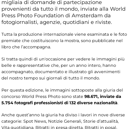
migliaia di domande di partecipazione
provenienti da tutto il mondo, inviate alla World
Press Photo Foundation di Amsterdam da
fotogiornalisti, agenzie, quotidiani e riviste.
Tutta la produzione internazionale viene esaminata e le foto
premiate che costituiscono la mostra, sono pubblicate nel
libro che l’accompagna.
Si tratta quindi di un'occasione per vedere le immagini più
belle e rappresentative che, per un anno intero, hanno
accompagnato, documentato e illustrato gli avvenimenti
del nostro tempo sui giornali di tutto il mondo.
Per questa edizione, le immagini sottoposte alla giuria del
concorso World Press Photo sono state
98.671
, inviate da
5.754
fotografi professionisti di
132
diverse nazionalità
.
Anche quest’anno la giuria ha diviso i lavori in nove diverse
categorie: Spot News, Notizie Generali, Storie d’attualità,
Vita quotidiana, Ritratti in presa diretta, Ritratti in posa),