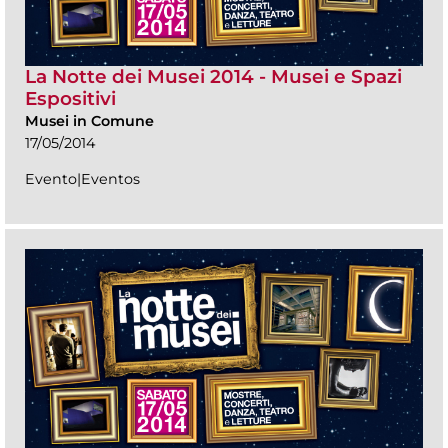
La Notte dei Musei 2014 - Musei e Spazi
Espositivi
Musei in Comune
17/05/2014
Evento|Eventos