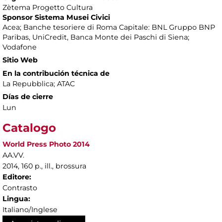
Zètema Progetto Cultura
Sponsor Sistema Musei Civici
Acea; Banche tesoriere di Roma Capitale: BNL Gruppo BNP
Paribas, UniCredit, Banca Monte dei Paschi di Siena;
Vodafone
Sitio Web
En la contribución técnica de
La Repubblica; ATAC
Días de cierre
Lun
Catalogo
World Press Photo 2014
AA.VV.
2014, 160 p., ill., brossura
Editore:
Contrasto
Lingua:
Italiano/Inglese