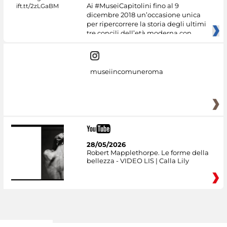
Ai #MuseiCapitolini fino al 9
dicembre 2018 un’occasione unica
per ripercorrere la storia degli ultimi
tre concili dell’età moderna con
museiincomuneroma
28/05/2026
Robert Mapplethorpe. Le forme della
bellezza - VIDEO LIS | Calla Lily