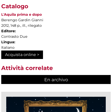
Catalogo
L'Aquila prima e dopo
Berengo Gardin Gianni
2012, 148 p., ill., rilegato
Editore:
Contrasto Due
Lingua:
Italiano
Acquista online >
Attività correlate
En archivo