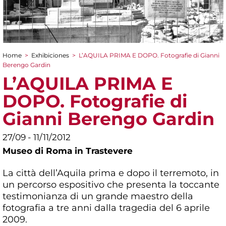
Home
>
Exhibiciones
>
L’AQUILA PRIMA E DOPO. Fotografie di Gianni
You are here
Berengo Gardin
L’AQUILA PRIMA E
DOPO. Fotografie di
Gianni Berengo Gardin
27/09 - 11/11/2012
Museo di Roma in Trastevere
La città dell’Aquila prima e dopo il terremoto, in
un percorso espositivo che presenta la toccante
testimonianza di un grande maestro della
fotografia a tre anni dalla tragedia del 6 aprile
2009.