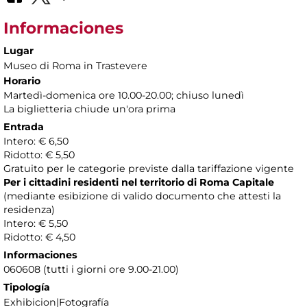
Informaciones
Lugar
Museo di Roma in Trastevere
Horario
Martedì-domenica ore 10.00-20.00; chiuso lunedì
La biglietteria chiude un'ora prima
Entrada
Intero: € 6,50
Ridotto: € 5,50
Gratuito per le categorie previste dalla tariffazione vigente
Per i cittadini residenti nel territorio di Roma Capitale
(mediante esibizione di valido documento che attesti la
residenza)
Intero: € 5,50
Ridotto: € 4,50
Informaciones
060608 (tutti i giorni ore 9.00-21.00)
Tipología
Exhibicion|Fotografía