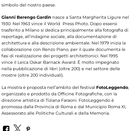
simbolo del nostro paese.
Gianni Berengo Gardin
nasce a Santa Margherita Ligure nel
1930. Nel 1963 vince il World Press Photo. Dopo essersi
trasferito a Milano si dedica principalmente alla fotograﬁa di
reportage, all’indagine sociale, alla documentazione di
architettura e alla descrizione ambientale. Nel 1979 inizia la
collaborazione con Renzo Piano, per il quale documenta le
fasi di realizzazione dei progetti architettonici. Nel 1995
vince il Leica Oskar Barnack Award. È molto impegnato
nella pubblicazione di libri (oltre 200) e nel settore delle
mostre (oltre 200 individuali).
La mostra è proposta nell’ambito del festival
FotoLeggendo
,
organizzato e prodotto da Officine Fotografiche, con la
direzione artistica di Tiziana Faraoni. FotoLeggendo è
promossa dalla Provincia di Roma e dal Municipio Roma XI,
Assessorato alle Politiche Culturali e della Memoria.