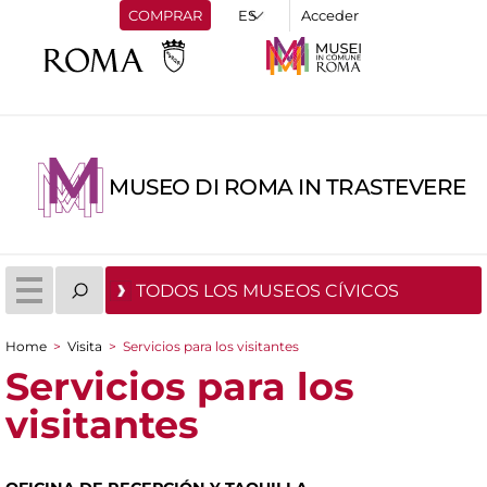
COMPRAR
Acceder
MUSEO DI ROMA IN TRASTEVERE
TODOS LOS MUSEOS CÍVICOS
Home
>
Visita
>
Servicios para los visitantes
You are here
Servicios para los
visitantes