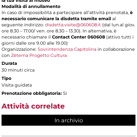
la tua visita al museo
Modalità di annullamento
In caso di impossibilità a partecipare all’attività prenotata,
è
necessario comunicare la disdetta tramite email
al
seguente indirizzo:
disdetta.visite@060608.it
(dal lun.al giov.
ore 8.30 – 17.00/ ven. ore 8.30 – 13.30). In alternativa, è
necessario chiamare il
Contact Center 060608
(attivo tutti i
giorni dalle ore 9.00 alle 19.00)
Organizzazione:
Sovrintendenza Capitolina
in collaborazione
con
Zètema Progetto Cultura
Durata
30 minuti circa
Tipo
Visita guidata
Prenotazione obbligatoria:
Sì
Attività correlate
In archivio