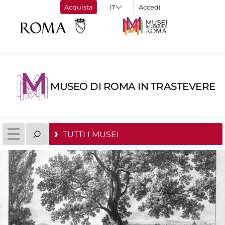
Acquista
Accedi
MUSEO DI ROMA IN TRASTEVERE
TUTTI I MUSEI