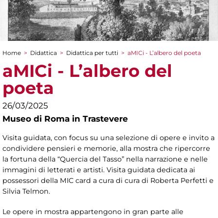
Home
>
Didattica
>
Didattica per tutti
>
aMICi - L’albero del poeta
Tu sei qui
aMICi - L’albero del
poeta
26/03/2025
Museo di Roma in Trastevere
Visita guidata, con focus su una selezione di opere e invito a
condividere pensieri e memorie, alla mostra che ripercorre
la fortuna della “Quercia del Tasso” nella narrazione e nelle
immagini di letterati e artisti. Visita guidata dedicata ai
possessori della MIC card a cura di cura di Roberta Perfetti e
Silvia Telmon.
Le opere in mostra appartengono in gran parte alle