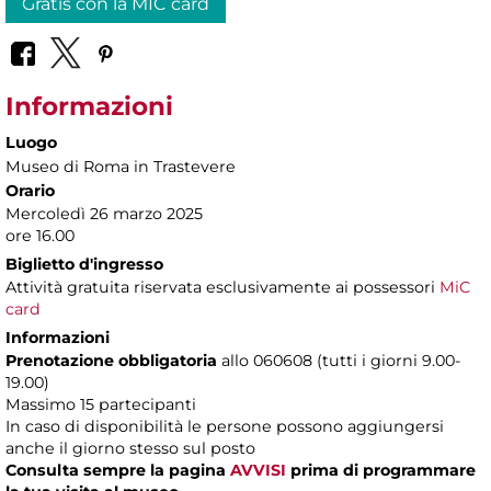
Gratis con la MIC card
Informazioni
Luogo
Museo di Roma in Trastevere
Orario
Mercoledì 26 marzo 2025
ore 16.00
Biglietto d'ingresso
Attività gratuita riservata esclusivamente ai possessori
MiC
card
Informazioni
Prenotazione obbligatoria
allo 060608 (tutti i giorni 9.00-
19.00)
Massimo 15 partecipanti
In caso di disponibilità le persone possono aggiungersi
anche il giorno stesso sul posto
Consulta sempre la pagina
AVVISI
prima di programmare