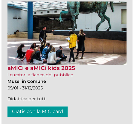
aMICi e aMICi kids 2025
I curatori a fianco del pubblico
Musei in Comune
05/01 - 31/12/2025
Didattica per tutti
Gratis con la MIC card