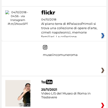
04/10/2018
Al piano terra di #PalazzoPrimoli si
trova una collezione di opere d’arte,
cimeli napoleonici, memorie
familiari. La collezione
museiincomuneroma
25/11/2021
Video LIS del Museo di Roma in
Trastevere