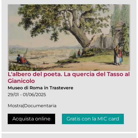
L'albero del poeta. La quercia del Tasso al
Gianicolo
Museo di Roma in Trastevere
29/01 - 01/06/2025
Mostra|Documentaria
Acquista online
Gratis con la MIC card