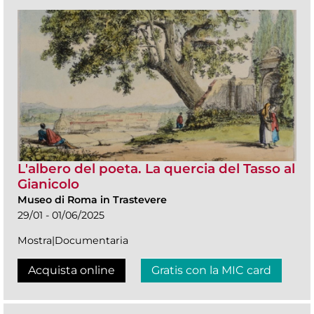
L'albero del poeta. La quercia del Tasso al
Gianicolo
Museo di Roma in Trastevere
29/01 - 01/06/2025
Mostra|Documentaria
Acquista online
Gratis con la MIC card