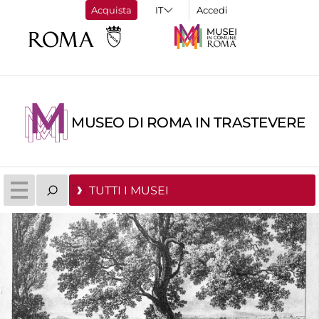
Acquista
Accedi
MUSEO DI ROMA IN TRASTEVERE
TUTTI I MUSEI