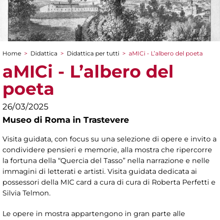
Home
>
Didattica
>
Didattica per tutti
>
aMICi - L’albero del poeta
Tu sei qui
aMICi - L’albero del
poeta
26/03/2025
Museo di Roma in Trastevere
Visita guidata, con focus su una selezione di opere e invito a
condividere pensieri e memorie, alla mostra che ripercorre
la fortuna della “Quercia del Tasso” nella narrazione e nelle
immagini di letterati e artisti. Visita guidata dedicata ai
possessori della MIC card a cura di cura di Roberta Perfetti e
Silvia Telmon.
Le opere in mostra appartengono in gran parte alle