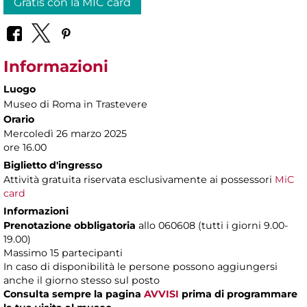
Gratis con la MIC card
Informazioni
Luogo
Museo di Roma in Trastevere
Orario
Mercoledì 26 marzo 2025
ore 16.00
Biglietto d'ingresso
Attività gratuita riservata esclusivamente ai possessori
MiC
card
Informazioni
Prenotazione obbligatoria
allo 060608 (tutti i giorni 9.00-
19.00)
Massimo 15 partecipanti
In caso di disponibilità le persone possono aggiungersi
anche il giorno stesso sul posto
Consulta sempre la pagina
AVVISI
prima di programmare