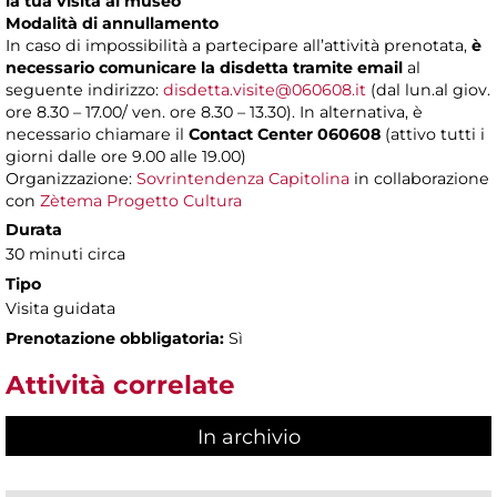
la tua visita al museo
Modalità di annullamento
In caso di impossibilità a partecipare all’attività prenotata,
è
necessario comunicare la disdetta tramite email
al
seguente indirizzo:
disdetta.visite@060608.it
(dal lun.al giov.
ore 8.30 – 17.00/ ven. ore 8.30 – 13.30). In alternativa, è
necessario chiamare il
Contact Center 060608
(attivo tutti i
giorni dalle ore 9.00 alle 19.00)
Organizzazione:
Sovrintendenza Capitolina
in collaborazione
con
Zètema Progetto Cultura
Durata
30 minuti circa
Tipo
Visita guidata
Prenotazione obbligatoria:
Sì
Attività correlate
In archivio