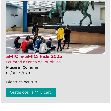
aMICi e aMICi kids 2025
I curatori a fianco del pubblico
Musei in Comune
05/01 - 31/12/2025
Didattica per tutti
Gratis con la MIC card