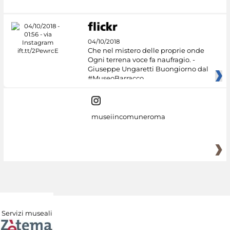
04/10/2018
Che nel mistero delle proprie onde
Ogni terrena voce fa naufragio. -
Giuseppe Ungaretti Buongiorno dal
#MuseoBarracco
museiincomuneroma
Servizi museali