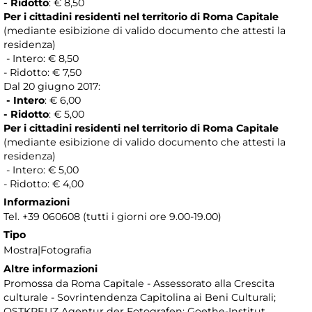
- Ridotto
: € 8,50
Per i cittadini residenti nel territorio di Roma Capitale
(mediante esibizione di valido documento che attesti la
residenza)
- Intero: € 8,50
- Ridotto: € 7,50
Dal 20 giugno 2017:
- Intero
: € 6,00
- Ridotto
: € 5,00
Per i cittadini residenti nel territorio di Roma Capitale
(mediante esibizione di valido documento che attesti la
residenza)
- Intero: € 5,00
- Ridotto: € 4,00
Informazioni
Tel. +39 060608 (tutti i giorni ore 9.00-19.00)
Tipo
Mostra|Fotografia
Altre informazioni
Promossa da Roma Capitale - Assessorato alla Crescita
culturale - Sovrintendenza Capitolina ai Beni Culturali;
OSTKREUZ Agentur der Fotografen; Goethe-Institut