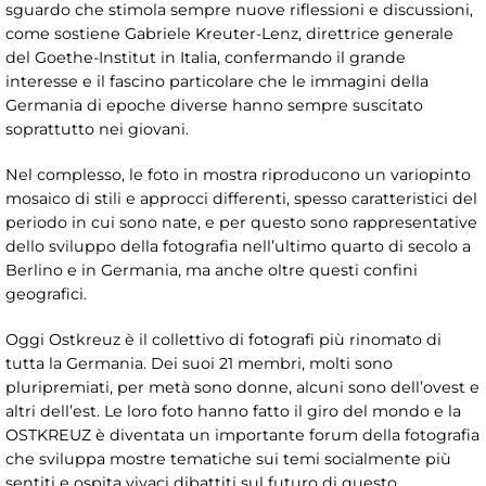
sguardo che stimola sempre nuove riflessioni e discussioni,
come sostiene Gabriele Kreuter-Lenz, direttrice generale
del Goethe-Institut in Italia, confermando il grande
interesse e il fascino particolare che le immagini della
Germania di epoche diverse hanno sempre suscitato
soprattutto nei giovani.
Nel complesso, le foto in mostra riproducono un variopinto
mosaico di stili e approcci differenti, spesso caratteristici del
periodo in cui sono nate, e per questo sono rappresentative
dello sviluppo della fotografia nell’ultimo quarto di secolo a
Berlino e in Germania, ma anche oltre questi confini
geografici.
Oggi Ostkreuz è il collettivo di fotografi più rinomato di
tutta la Germania. Dei suoi 21 membri, molti sono
pluripremiati, per metà sono donne, alcuni sono dell’ovest e
altri dell’est. Le loro foto hanno fatto il giro del mondo e la
OSTKREUZ è diventata un importante forum della fotografia
che sviluppa mostre tematiche sui temi socialmente più
sentiti e ospita vivaci dibattiti sul futuro di questo