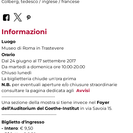
Colberg, tedesco / inglese / francese
Informazioni
Luogo
Museo di Roma in Trastevere
Orario
Dal 24 giugno al 17 settembre 2017
Da martedì a domenica ore 10.00-20.00
Chiuso lunedì
La biglietteria chiude un'ora prima
N.B.
per eventuali aperture e/o chiusure straordinarie
consultare la pagina dedicata agli
Avvisi
------------------------------------
Una sezione della mostra si tiene invece nel
Foyer
dell’Auditorium del Goethe-Institut
in via Savoia 15.
-------------------------------------
Biglietto d'ingresso
- Intero
: € 9,50