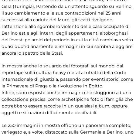
Gera (Turingia). Partendo da un attento sguardo su Berlino,
il suo cambiamento e le sue contraddizioni nei 25 anni
successivi alla caduta del Muro, gli scatti rivolgono
l’attenzione allo sgombero violento delle case occupate di
Berlino est e agli interni degli appartamenti altoborghesi
dell’ovest: polaroid del periodo in cui la città cambiava volto
quasi quotidianamente e immagini in cui sembra aleggiare
ancora lo spettro della Stasi.
In mostra anche lo sguardo dei fotografi sul mondo: dal
reportage sulla cultura heavy metal al ritratto della Corte
internazionale di giustizia, passando per eventi storici come
la Primavera di Praga o la rivoluzione in Egitto.
Infine, sono esposte anche immagini che sfuggono ad una
collocazione precisa, come archetipiche foto di famiglia che
potrebbero essere raccolte in un qualsiasi album, oppure
oggetti e situazioni difficilmente decifrabili.
Le 250 immagini in mostra offrono un panorama completo,
variegato e, a volte, distaccato sulla Germania e Berlino, uno