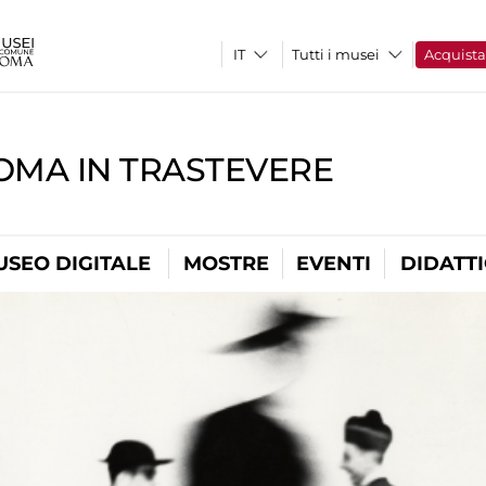
Tutti i musei
Acquist
OMA IN TRASTEVERE
USEO DIGITALE
MOSTRE
EVENTI
DIDATT