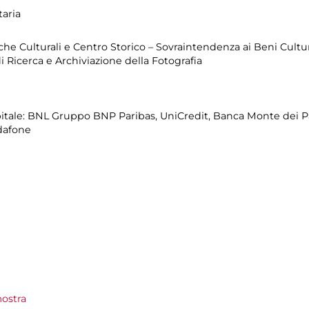
aria
iche Culturali e Centro Storico – Sovraintendenza ai Beni Cultu
i Ricerca e Archiviazione della Fotografia
itale: BNL Gruppo BNP Paribas, UniCredit, Banca Monte dei Pa
odafone
ostra