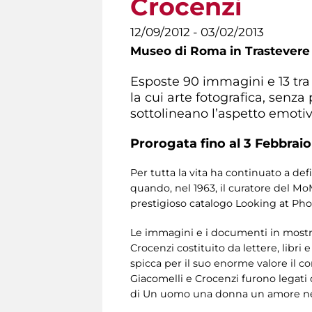
Crocenzi
12/09/2012 - 03/02/2013
Museo di Roma in Trastevere
Esposte 90 immagini e 13 tra 
la cui arte fotografica, senz
sottolineano l’aspetto emotiv
Prorogata fino al 3 Febbraio
Per tutta la vita ha continuato a de
quando, nel 1963, il curatore del M
prestigioso catalogo Looking at Ph
Le immagini e i documenti in mostra s
Crocenzi costituito da lettere, libri
spicca per il suo enorme valore il cor
Giacomelli e Crocenzi furono legati 
di Un uomo una donna un amore nel 1