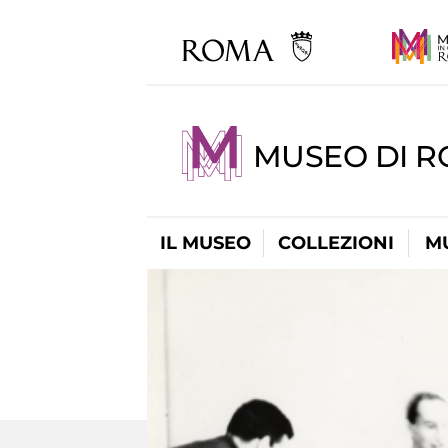
MUSEO DI R
IL MUSEO
COLLEZIONI
M