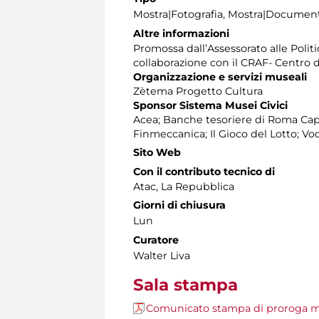
Mostra|Fotografia, Mostra|Document
Altre informazioni
Promossa dall’Assessorato alle Polit
collaborazione con il CRAF- Centro d
Organizzazione e servizi museali
Zètema Progetto Cultura
Sponsor Sistema Musei Civici
Acea; Banche tesoriere di Roma Cap
Finmeccanica; Il Gioco del Lotto; V
Sito Web
Con il contributo tecnico di
Atac, La Repubblica
Giorni di chiusura
Lun
Curatore
Walter Liva
Sala stampa
Comunicato stampa di proroga m