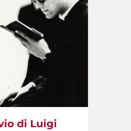
vio di Luigi