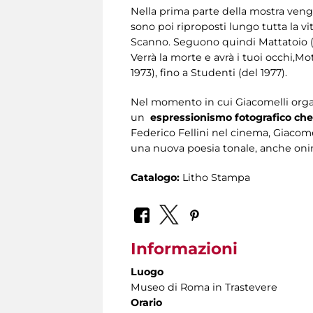
Nella prima parte della mostra vengon
sono poi riproposti lungo tutta la vi
Scanno. Seguono quindi Mattatoio (196
Verrà la morte e avrà i tuoi occhi,Moti
1973), fino a Studenti (del 1977).
Nel momento in cui Giacomelli organ
un
espressionismo fotografico che 
Federico Fellini nel cinema,
Giacome
una nuova poesia tonale, anche oniric
Catalogo:
Litho Stampa
Informazioni
Luogo
Museo di Roma in Trastevere
Orario