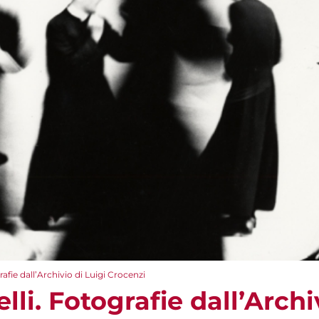
afie dall’Archivio di Luigi Crocenzi
li. Fotografie dall’Archi