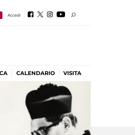
a
Accedi
ICA
CALENDARIO
VISITA