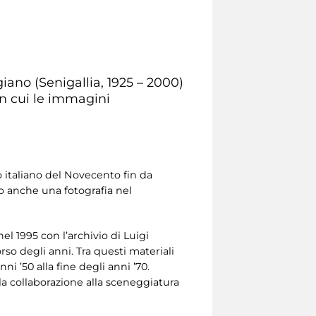
ano (Senigallia, 1925 – 2000)
in cui le immagini
o italiano del Novecento fin da
o anche una fotografia nel
el 1995 con l’archivio di Luigi
rso degli anni. Tra questi materiali
ni ’50 alla fine degli anni ’70.
la collaborazione alla sceneggiatura