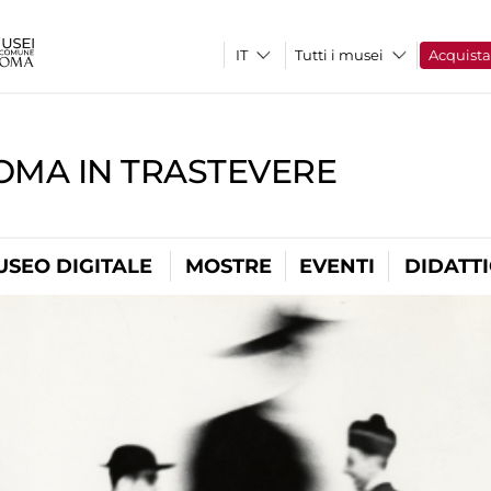
Tutti i musei
Acquist
OMA IN TRASTEVERE
USEO DIGITALE
MOSTRE
EVENTI
DIDATT