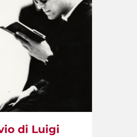
vio di Luigi