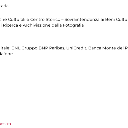
aria
iche Culturali e Centro Storico – Sovraintendenza ai Beni Cultu
i Ricerca e Archiviazione della Fotografia
itale: BNL Gruppo BNP Paribas, UniCredit, Banca Monte dei Pa
odafone
ostra