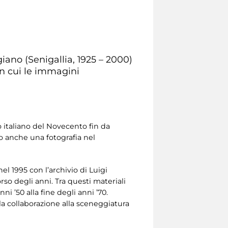
ano (Senigallia, 1925 – 2000)
in cui le immagini
o italiano del Novecento fin da
o anche una fotografia nel
el 1995 con l’archivio di Luigi
rso degli anni. Tra questi materiali
ni ’50 alla fine degli anni ’70.
la collaborazione alla sceneggiatura