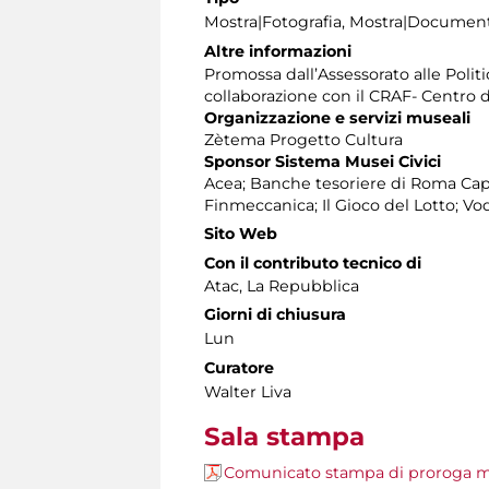
Mostra|Fotografia, Mostra|Document
Altre informazioni
Promossa dall’Assessorato alle Polit
collaborazione con il CRAF- Centro d
Organizzazione e servizi museali
Zètema Progetto Cultura
Sponsor Sistema Musei Civici
Acea; Banche tesoriere di Roma Cap
Finmeccanica; Il Gioco del Lotto; V
Sito Web
Con il contributo tecnico di
Atac, La Repubblica
Giorni di chiusura
Lun
Curatore
Walter Liva
Sala stampa
Comunicato stampa di proroga m