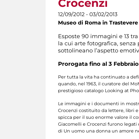
Crocenzi
12/09/2012 - 03/02/2013
Museo di Roma in Trastevere
Esposte 90 immagini e 13 tra 
la cui arte fotografica, senz
sottolineano l’aspetto emotiv
Prorogata fino al 3 Febbraio
Per tutta la vita ha continuato a de
quando, nel 1963, il curatore del M
prestigioso catalogo Looking at Ph
Le immagini e i documenti in mostra s
Crocenzi costituito da lettere, libri
spicca per il suo enorme valore il cor
Giacomelli e Crocenzi furono legati 
di Un uomo una donna un amore nel 1