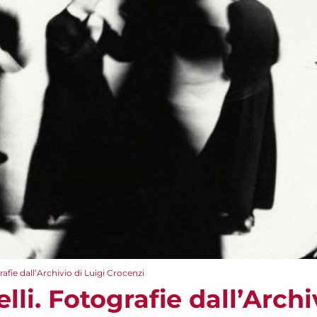
afie dall’Archivio di Luigi Crocenzi
li. Fotografie dall’Archi