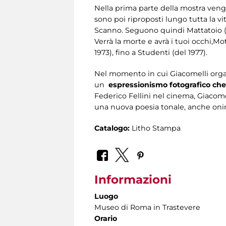
Nella prima parte della mostra vengon
sono poi riproposti lungo tutta la vi
Scanno. Seguono quindi Mattatoio (196
Verrà la morte e avrà i tuoi occhi,Moti
1973), fino a Studenti (del 1977).
Nel momento in cui Giacomelli organ
un
espressionismo fotografico che 
Federico Fellini nel cinema,
Giacome
una nuova poesia tonale, anche oniric
Catalogo:
Litho Stampa
Informazioni
Luogo
Museo di Roma in Trastevere
Orario