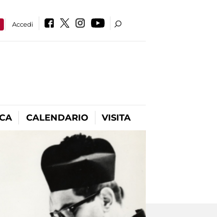
a
Accedi
ICA
CALENDARIO
VISITA