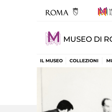
MUSEO DI R
IL MUSEO
COLLEZIONI
M