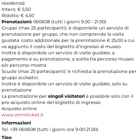
residenza)
Intero: € 5,50
Ridotto: € 4,50
Prenotazioni:
060608 (tutti i giorni 9.00 - 21.00)
Gruppi (max 25 partecipanti): è disponibile un servizio di
prenotazione per gruppi, che non comprende la visita
guidata: costo addizionale per la prenotazione € 25,00 a cui
va aggiunto il costo del biglietto d’ingresso al museo.
Inoltre è disponibile un servizio di visite guidate, a
pagamento e su prenotazione, a scelta tra percorso museo
e/o percorso mostra
Scuole (max 25 partecipanti): è richiesta la prenotazione per
gruppi scolastici
Inoltre è disponibile un servizio di visite guidate, solo su
prenotazione
La prenotazione per
singoli visitatori
è possibile solo con il
pre-acquisto online del biglietto di ingresso
Acquisto online
www.omniticket.it
Informazioni
Tel. +39 060608 (tutti i giorni ore 9.00-21.00)
Tipo