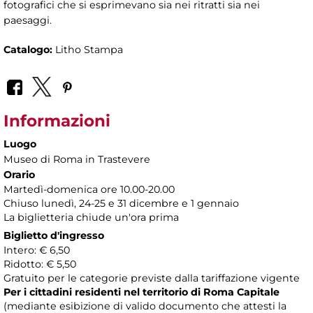
fotografici che si esprimevano sia nei ritratti sia nei
paesaggi.
Catalogo:
Litho Stampa
Informazioni
Luogo
Museo di Roma in Trastevere
Orario
Martedì-domenica ore 10.00-20.00
Chiuso lunedì, 24-25 e 31 dicembre e 1 gennaio
La biglietteria chiude un'ora prima
Biglietto d'ingresso
Intero: € 6,50
Ridotto: € 5,50
Gratuito per le categorie previste dalla tariffazione vigente
Per i cittadini residenti nel territorio di Roma Capitale
(mediante esibizione di valido documento che attesti la