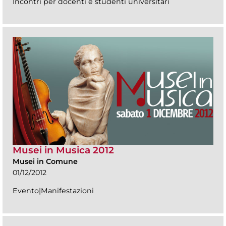
Incontri per docenti e studenti universitari
Musei in Musica 2012
Musei in Comune
01/12/2012
Evento|Manifestazioni