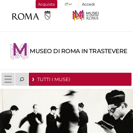
Acquista
Accedi
MUSEO DI ROMA IN TRASTEVERE
TUTTI I MUSEI