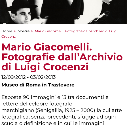
Home
>
Mostre
>
Mario Giacomelli. Fotografie dall’Archivio di Luigi
Tu sei qui
Crocenzi
Mario Giacomelli.
Fotografie dall’Archivio
di Luigi Crocenzi
12/09/2012 - 03/02/2013
Museo di Roma in Trastevere
Esposte 90 immagini e 13 tra documenti e
lettere del celebre fotografo
marchigiano (Senigallia, 1925 – 2000) la cui arte
fotografica, senza precedenti, sfugge ad ogni
scuola o definizione e in cui le immagini