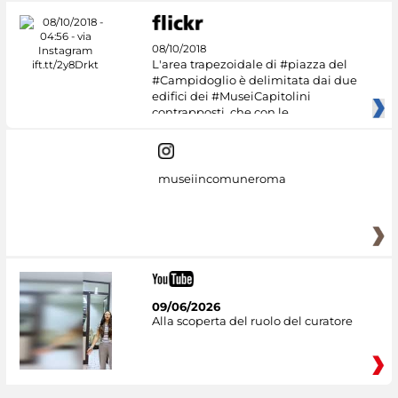
08/10/2018
L'area trapezoidale di #piazza del
#Campidoglio è delimitata dai due
edifici dei #MuseiCapitolini
contrapposti, che con le
museiincomuneroma
09/06/2026
Alla scoperta del ruolo del curatore