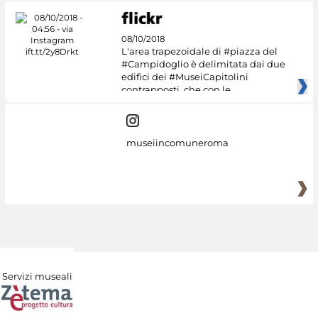
08/10/2018
L'area trapezoidale di #piazza del
#Campidoglio è delimitata dai due
edifici dei #MuseiCapitolini
contrapposti, che con le
museiincomuneroma
Servizi museali