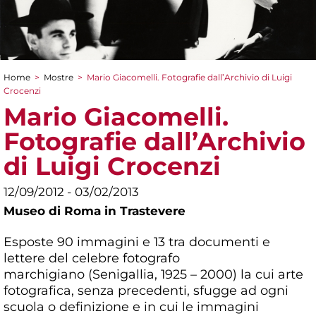
Home
>
Mostre
>
Mario Giacomelli. Fotografie dall’Archivio di Luigi
Tu sei qui
Crocenzi
Mario Giacomelli.
Fotografie dall’Archivio
di Luigi Crocenzi
12/09/2012 - 03/02/2013
Museo di Roma in Trastevere
Esposte 90 immagini e 13 tra documenti e
lettere del celebre fotografo
marchigiano (Senigallia, 1925 – 2000) la cui arte
fotografica, senza precedenti, sfugge ad ogni
scuola o definizione e in cui le immagini