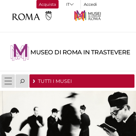
Acquista
Accedi
MUSEO DI ROMA IN TRASTEVERE
TUTTI I MUSEI