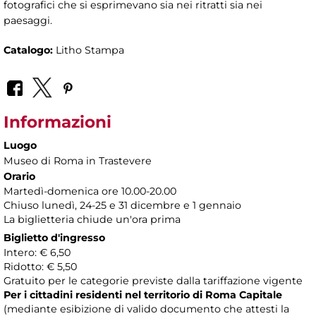
fotografici che si esprimevano sia nei ritratti sia nei
paesaggi.
Catalogo:
Litho Stampa
Informazioni
Luogo
Museo di Roma in Trastevere
Orario
Martedì-domenica ore 10.00-20.00
Chiuso lunedì, 24-25 e 31 dicembre e 1 gennaio
La biglietteria chiude un'ora prima
Biglietto d'ingresso
Intero: € 6,50
Ridotto: € 5,50
Gratuito per le categorie previste dalla tariffazione vigente
Per i cittadini residenti nel territorio di Roma Capitale
(mediante esibizione di valido documento che attesti la