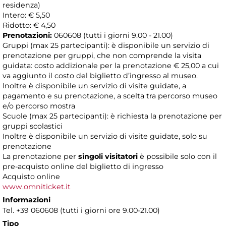
residenza)
Intero: € 5,50
Ridotto: € 4,50
Prenotazioni:
060608 (tutti i giorni 9.00 - 21.00)
Gruppi (max 25 partecipanti): è disponibile un servizio di
prenotazione per gruppi, che non comprende la visita
guidata: costo addizionale per la prenotazione € 25,00 a cui
va aggiunto il costo del biglietto d’ingresso al museo.
Inoltre è disponibile un servizio di visite guidate, a
pagamento e su prenotazione, a scelta tra percorso museo
e/o percorso mostra
Scuole (max 25 partecipanti): è richiesta la prenotazione per
gruppi scolastici
Inoltre è disponibile un servizio di visite guidate, solo su
prenotazione
La prenotazione per
singoli visitatori
è possibile solo con il
pre-acquisto online del biglietto di ingresso
Acquisto online
www.omniticket.it
Informazioni
Tel. +39 060608 (tutti i giorni ore 9.00-21.00)
Tipo