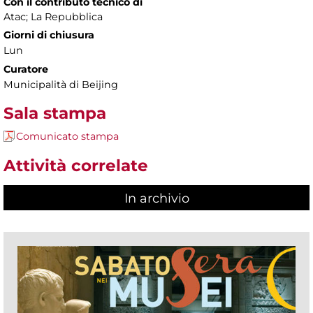
Con il contributo tecnico di
Atac; La Repubblica
Giorni di chiusura
Lun
Curatore
Municipalità di Beijing
Sala stampa
Comunicato stampa
Attività correlate
In archivio