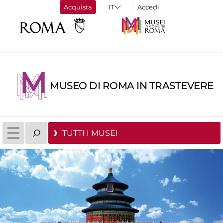
Acquista
Accedi
MUSEO DI ROMA IN TRASTEVERE
TUTTI I MUSEI