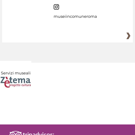
museiincomuneroma
Servizi museali