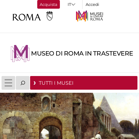
Acquista
Accedi
MUSEO DI ROMA IN TRASTEVERE
TUTTI I MUSEI