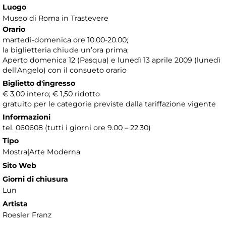
Luogo
Museo di Roma in Trastevere
Orario
martedì-domenica ore 10.00-20.00;
la biglietteria chiude un’ora prima;
Aperto domenica 12 (Pasqua) e lunedì 13 aprile 2009 (lunedì
dell'Angelo) con il consueto orario
Biglietto d'ingresso
€ 3,00 intero; € 1,50 ridotto
gratuito per le categorie previste dalla tariffazione vigente
Informazioni
tel. 060608 (tutti i giorni ore 9.00 – 22.30)
Tipo
Mostra|Arte Moderna
Sito Web
Giorni di chiusura
Lun
Artista
Roesler Franz