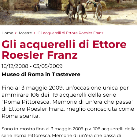
Home
>
Mostre
>
Gli acquerelli di Ettore Roesler Franz
Tu sei qui
Gli acquerelli di Ettore
Roesler Franz
16/12/2008 - 03/05/2009
Museo di Roma in Trastevere
Fino al 3 maggio 2009, un’occasione unica per
ammirare 106 dei 119 acquerelli della serie
"Roma Pittoresca. Memorie di un'era che passa"
di Ettore Roesler Franz, meglio conosciuta come
Roma sparita.
Sono in mostra fino al 3 maggio 2009 p.v. 106 acquerelli della
serie Roma Pittoresca. Memorie di un'era che passa di