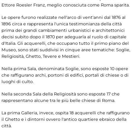
Ettore Roesler Franz, meglio conosciuta come Roma sparita.
Le opere furono realizzate nell'arco di vent'anni dal 1876 al
1896 circa e rappresenta l'unica testimonianza della città
prima dei grandi cambiamenti urbanistici e architettonici
decisi subito dopo il 1870 per adeguarla al ruolo di capitale
d'Italia. Gli acquerelli, che occupano tutto il primo piano del
Museo, sono stati suddivisi in cinque aree tematiche: Soglie,
Religiosità, Ghetto, Tevere e Mestieri.
Nella prima Sala, denominata Soglie, sono esposte 10 opere
che raffigurano archi, portoni di edifici, portali di chiese o di
luoghi di culto.
Nella seconda Sala della Religiosità sono esposte 17 che
rappresentano alcune tra le più belle chiese di Roma.
La prima Galleria, invece, ospita 18 acquerelli che raffigurano
il Ghetto e i dintorni ovvero l'antico quartiere ebraico della
città.