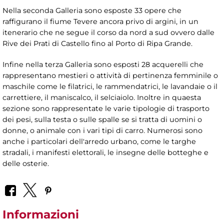
Nella seconda Galleria sono esposte 33 opere che
raffigurano il fiume Tevere ancora privo di argini, in un
itenerario che ne segue il corso da nord a sud ovvero dalle
Rive dei Prati di Castello fino al Porto di Ripa Grande.
Infine nella terza Galleria sono esposti 28 acquerelli che
rappresentano mestieri o attività di pertinenza femminile o
maschile come le filatrici, le rammendatrici, le lavandaie o il
carrettiere, il maniscalco, il selciaiolo. Inoltre in quaesta
sezione sono rappresentate le varie tipologie di trasporto
dei pesi, sulla testa o sulle spalle se si tratta di uomini o
donne, o animale con i vari tipi di carro. Numerosi sono
anche i particolari dell'arredo urbano, come le targhe
stradali, i manifesti elettorali, le insegne delle botteghe e
delle osterie.
Informazioni