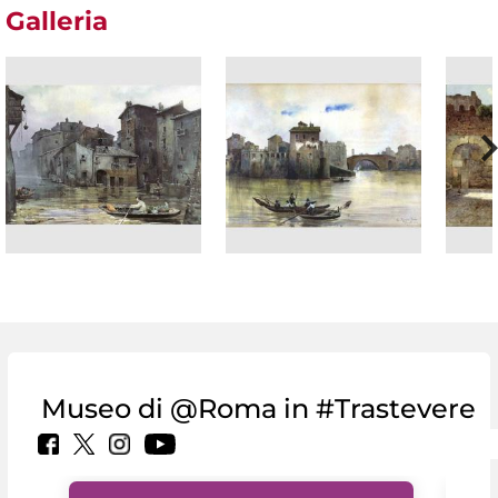
Galleria
Museo di @Roma in #Trastevere