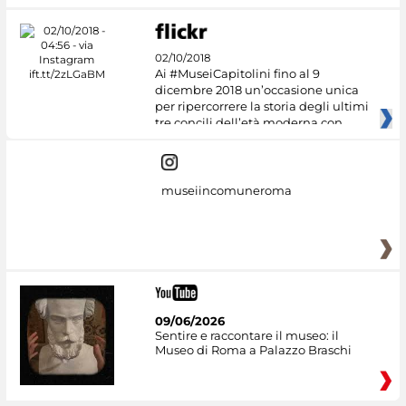
02/10/2018
Ai #MuseiCapitolini fino al 9
dicembre 2018 un’occasione unica
per ripercorrere la storia degli ultimi
tre concili dell’età moderna con
museiincomuneroma
09/06/2026
Sentire e raccontare il museo: il
Museo di Roma a Palazzo Braschi