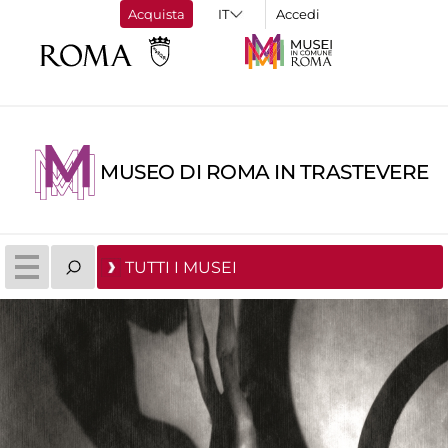
Acquista
Accedi
MUSEO DI ROMA IN TRASTEVERE
TUTTI I MUSEI