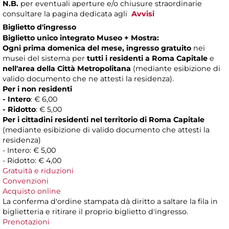
N.B.
per eventuali aperture e/o chiusure straordinarie
consultare la pagina dedicata agli
Avvisi
Biglietto d'ingresso
Biglietto unico integrato Museo + Mostra:
Ogni prima domenica del mese, ingresso gratuito
nei
musei del sistema per
tutti i residenti a Roma Capitale
e
nell'area della Città Metropolitana
(mediante esibizione di
valido documento che ne attesti la residenza).
Per i non residenti
- Intero
: € 6,00
- Ridotto
: € 5,00
Per i cittadini residenti nel territorio di Roma Capitale
(mediante esibizione di valido documento che attesti la
residenza)
- Intero: € 5,00
- Ridotto: € 4,00
Gratuità e riduzioni
Convenzioni
Acquisto online
La conferma d'ordine stampata dà diritto a saltare la fila in
biglietteria e ritirare il proprio biglietto d'ingresso.
Prenotazioni