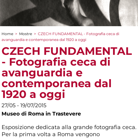
Home
>
Mostre
>
CZECH FUNDAMENTAL - Fotografia ceca di
Tu sei qui
avanguardia e contemporanea dal 1920 a oggi
CZECH FUNDAMENTAL
- Fotografia ceca di
avanguardia e
contemporanea dal
1920 a oggi
27/05 - 19/07/2015
Museo di Roma in Trastevere
Esposizione dedicata alla grande fotografia ceca.
Per la prima volta a Roma vengono