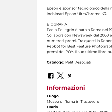
Epson è sponsor tecnologico della m
inchiostri Epson UltraChrome K3.
BIOGRAFIA
Paolo Pellegrin è nato a Roma nel
Collabora con Newsweek dal 2000 e 
numerosi premi. Tra questi la Rober
Rebbot for Best Feature Photography 
premi del POY. Il suo ultimo libro p
Catalogo:
Peliti Associati
Informazioni
Luogo
Museo di Roma in Trastevere
Orario