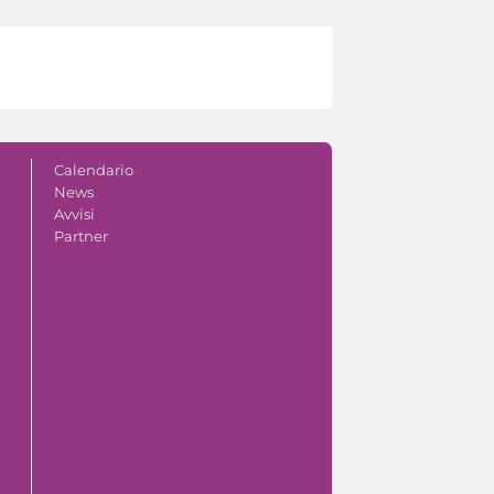
Calendario
News
Avvisi
Partner