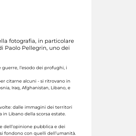
la fotografia, in particolare
i Paolo Pellegrin, uno dei
 guerre, l’esodo dei profughi, i
per citarne alcuni - si ritrovano in
snia, Iraq, Afghanistan, Libano, e
olte: dalle immagini dei territori
ra in Libano della scorsa estate.
se dell’opinione pubblica e dei
 si fondono con quelli dell’umanità.