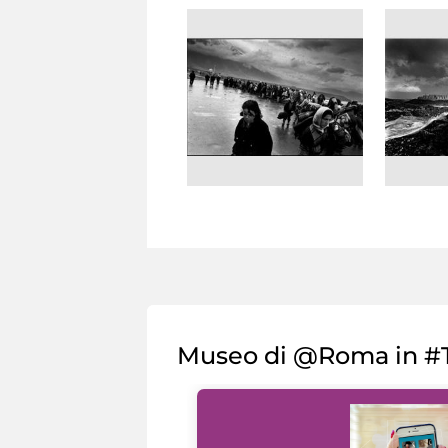
Museo di @Roma in #T