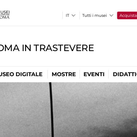
Tutti i musei
Acquist
OMA IN TRASTEVERE
USEO DIGITALE
MOSTRE
EVENTI
DIDATT