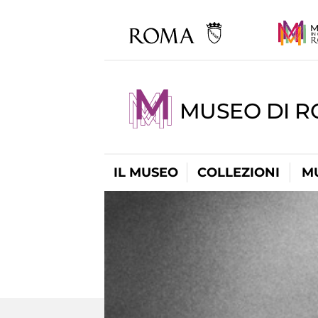
MUSEO DI R
IL MUSEO
COLLEZIONI
M