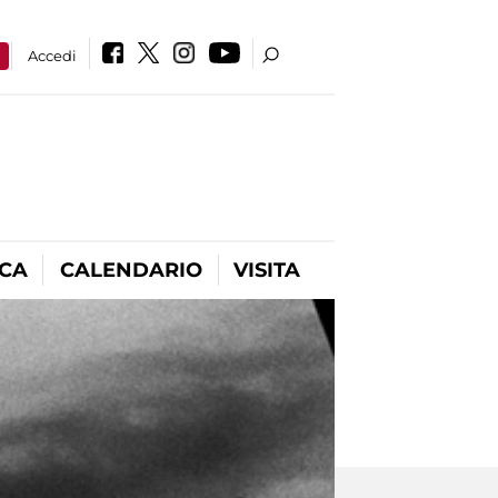
a
Accedi
ICA
CALENDARIO
VISITA