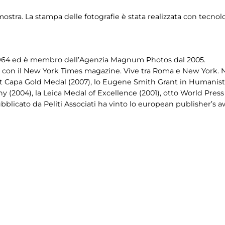
ostra. La stampa delle fotografie è stata realizzata con tecno
 1964 ed è membro dell’Agenzia Magnum Photos dal 2005.
con il New York Times magazine. Vive tra Roma e New York. Ne
t Capa Gold Medal (2007), lo Eugene Smith Grant in Humanistic
(2004), la Leica Medal of Excellence (2001), otto World Press Ph
ubblicato da Peliti Associati ha vinto lo european publisher’s 