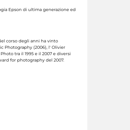
logia Epson di ultima generazione ed
l corso degli anni ha vinto
 Photography (2006), l' Olivier
oto tra il 1995 e il 2007 e diversi
award for photography del 2007.