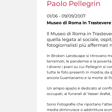
Paolo Pellegrin
01/06 - 09/09/2007
Museo di Roma in Trastevere
Il Museo di Roma in Trastevere
quella legata al sociale, osp
fotogiornalisti più affermati
In Broken Landscape si ritrovano mol
terremoti, le pandemie e la povertà.
I diversi i piani su cui Pellegrin si c
tutte le foto presenti in mostra, da 
ancora Guantanamo e la morte di Pap
Un ampio spazio è dedicato al conflit
occupati, ai funerali di Yasser Arafat,
Sono Fotografie che riportano l’atte
media diminuisce o addirittura scomp