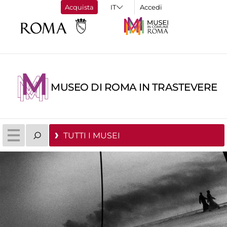
Acquista
Accedi
MUSEO DI ROMA IN TRASTEVERE
TUTTI I MUSEI