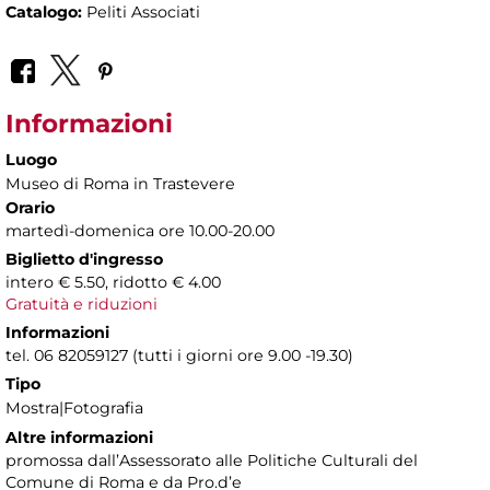
Catalogo:
Peliti Associati
Informazioni
Luogo
Museo di Roma in Trastevere
Orario
martedì-domenica ore 10.00-20.00
Biglietto d'ingresso
intero € 5.50, ridotto € 4.00
Gratuità e riduzioni
Informazioni
tel. 06 82059127 (tutti i giorni ore 9.00 -19.30)
Tipo
Mostra|Fotografia
Altre informazioni
promossa dall’Assessorato alle Politiche Culturali del
Comune di Roma e da Pro.d’e