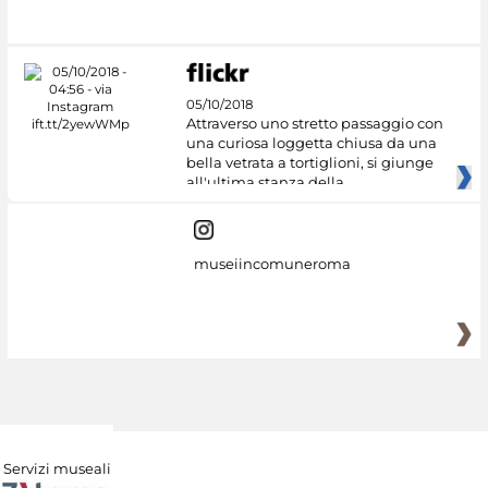
#DiscoverMiC
05/10/2018
Attraverso uno stretto passaggio con
una curiosa loggetta chiusa da una
bella vetrata a tortiglioni, si giunge
all'ultima stanza della
museiincomuneroma
Servizi museali