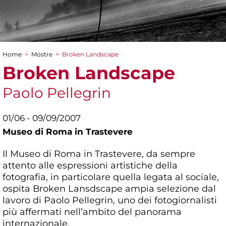
Home
>
Mostre
>
Broken Landscape
Tu sei qui
Broken Landscape
Paolo Pellegrin
01/06 - 09/09/2007
Museo di Roma in Trastevere
Il Museo di Roma in Trastevere, da sempre
attento alle espressioni artistiche della
fotografia, in particolare quella legata al sociale,
ospita Broken Lansdscape ampia selezione dal
lavoro di Paolo Pellegrin, uno dei fotogiornalisti
più affermati nell’ambito del panorama
internazionale.