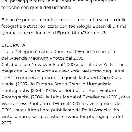
un “paesaggio rotto” in cui i confini della geopolitica si
fondono con quelli dell’umanità.
Epson è sponsor tecnologico della mostra. La stampa delle
fotografie è stata realizzata con tecnologia Epson di ultima
generazione ed inchiostri Epson UltraChrome K3.
BIOGRAFIA
Paolo Pellegrin è nato a Roma nel 1964 ed è membro
dell’Agenzia Magnum Photos dal 2005.
Collabora con Newsweek dal 2000 e con il New York Times
magazine. Vive tra Roma e New York. Nel corso degli anni
ha vinto numerosi premi. Tra questi la Robert Capa Gold
Medal (2007), lo Eugene Smith Grant in Humanistic
Photography (2006), l' Olivier Rebbot for Best Feature
Photography (2004), la Leica Medal of Excellence (2001), otto
World Press Photo tra il 1995 e il 2007 e diversi premi del
POY. Il suo ultimo libro pubblicato da Peliti Associati ha
vinto lo european publisher’s award for photography del
2007.